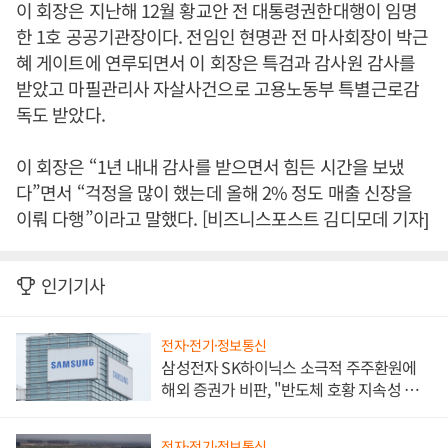
이 회장은 지난해 12월 황교안 전 대통령권한대행이 임명
한 1호 공공기관장이다. 전임인 현명관 전 마사회장이 박근
혜 게이트에 연루되면서 이 회장은 특검과 감사원 감사를
받았고 마필관리사 자살사건으로 고용노동부 특별근로감
독도 받았다.
이 회장은 “1년 내내 감사를 받으면서 힘든 시간을 보냈
다”면서 “걱정을 많이 했는데 올해 2% 정도 매출 신장을
이뤄 다행”이라고 말했다. [비즈니스포스트 김디모데 기자]
인기기사
전자·전기·정보통신
삼성전자 SK하이닉스 소극적 주주환원에
해외 증권가 비판, "반도체 호황 지속성 의
문"
전자·전기·정보통신