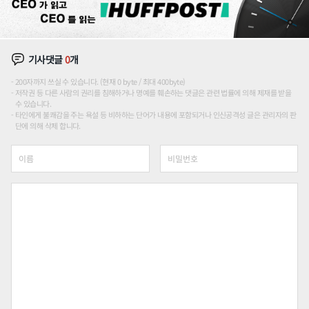
기사댓글
0
개
200자까지 쓰실 수 있습니다. (현재 0 byte / 최대 400byte)
저작권 등 다른 사람의 권리를 침해하거나 명예를 훼손하는 댓글은 관련 법률에 의해 제재를 받을
수 있습니다.
타인에게 불쾌감을 주는 욕설 등 비하하는 단어가 내용에 포함되거나 인신공격성 글은 관리자의 판
단에 의해 삭제 합니다.