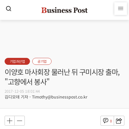
기업과산업
공기업
이양호 마사회장 물러난 뒤 구미시장 출마,
"고향에서 봉사"
2017-12-05 18:01:44
김디모데 기자 - Timothy@businesspost.co.kr
0