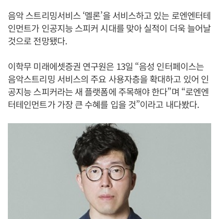
음악 스트리밍서비스 ‘멜론’을 서비스하고 있는 로엔엔터테
인먼트가 인공지능 스피커 시대를 맞아 실적이 더욱 늘어날
것으로 전망됐다.
이학무 미래에셋증권 연구원은 13일 “음성 인터페이스는
음악스트리밍 서비스의 주요 사용자층을 확대하고 있어 인
공지능 스피커라는 새 플랫폼에 주목해야 한다”며 “로엔엔
터테인먼트가 가장 큰 수혜를 입을 것”이라고 내다봤다.