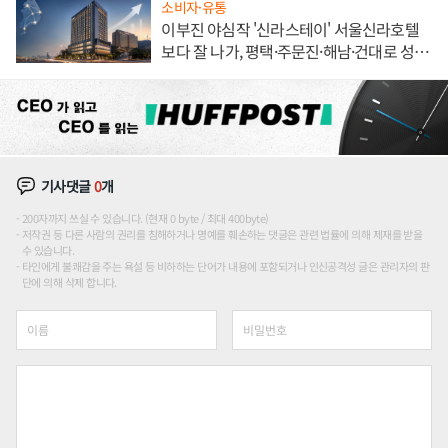
소비자·유통
이부진 야심작 '신라스테이' 서울신라호텔
보다 잘 나가, 평택·주문진·해남·건대로 성
장판 더 넓힌다
기사댓글
0
개
200자까지 쓰실 수 있습니다. (현재 0 byte / 최대 400byte)
저작권 등 다른 사람의 권리를 침해하거나 명예를 훼손하는 댓글은 관련 법률에 의해 제재를 받을
수 있습니다.
타인에게 불쾌감을 주는 욕설 등 비하하는 단어가 내용에 포함되거나 인신공격성 글은 관리자의 판
단에 의해 삭제 합니다.