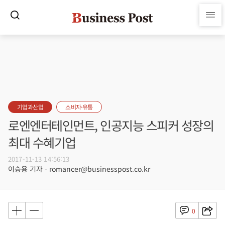
기업과산업
소비자·유통
로엔엔터테인먼트, 인공지능 스피커 성장의
최대 수혜기업
2017-11-13 14:56:13
이승용 기자 - romancer@businesspost.co.kr
0