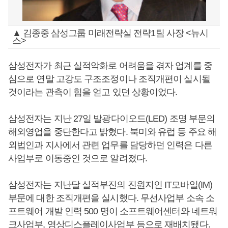
▲ 김종중 삼성그룹 미래전략실 전략1팀 사장 <뉴시
스>
삼성전자가 최근 실적악화로 어려움을 겪자 업계를 중
심으로 연말 고강도 구조조정이나 조직개편이 실시될
것이라는 관측이 힘을 얻고 있던 상황이었다.
삼성전자는 지난 27일 발광다이오드(LED) 조명 부문의
해외영업을 중단한다고 밝혔다. 북미와 유럽 등 주요 해
외법인과 지사에서 관련 업무를 담당하던 인력은 다른
사업부로 이동중인 것으로 알려졌다.
삼성전자는 지난달 실적부진의 진원지인 IT모바일(IM)
부문에 대한 조직개편을 실시했다. 무선사업부 소속 소
프트웨어 개발 인력 500 명이 소프트웨어센터와 네트워
크사업부, 영상디스플레이사업부 등으로 재배치됐다.