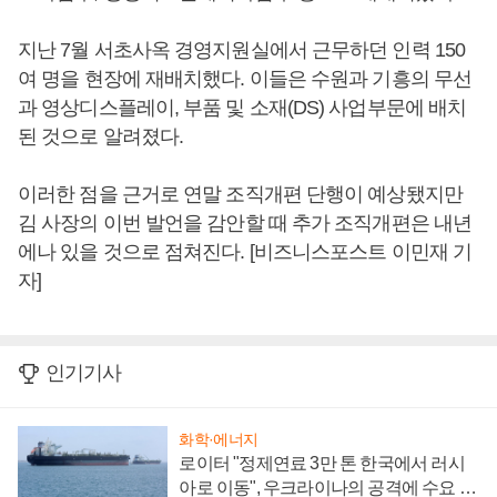
지난 7월 서초사옥 경영지원실에서 근무하던 인력 150
여 명을 현장에 재배치했다. 이들은 수원과 기흥의 무선
과 영상디스플레이, 부품 및 소재(DS) 사업부문에 배치
된 것으로 알려졌다.
이러한 점을 근거로 연말 조직개편 단행이 예상됐지만
김 사장의 이번 발언을 감안할 때 추가 조직개편은 내년
에나 있을 것으로 점쳐진다. [비즈니스포스트 이민재 기
자]
인기기사
화학·에너지
로이터 "정제연료 3만 톤 한국에서 러시
아로 이동", 우크라이나의 공격에 수요 늘