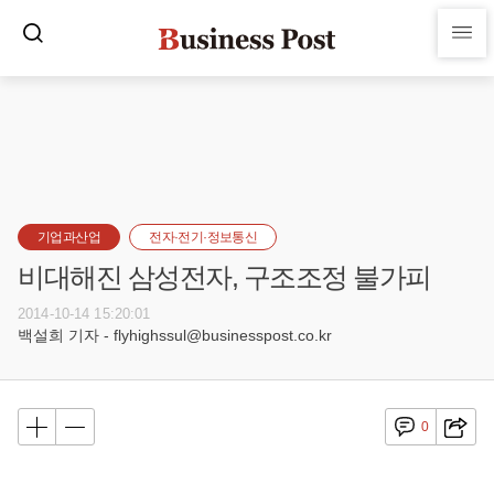
기업과산업
전자·전기·정보통신
비대해진 삼성전자, 구조조정 불가피
2014-10-14 15:20:01
백설희 기자 - flyhighssul@businesspost.co.kr
0