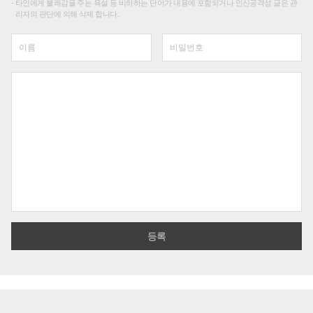
타인에게 불쾌감을 주는 욕설 등 비하하는 단어가 내용에 포함되거나 인신공격성 글은 관
리자의 판단에 의해 삭제 합니다.