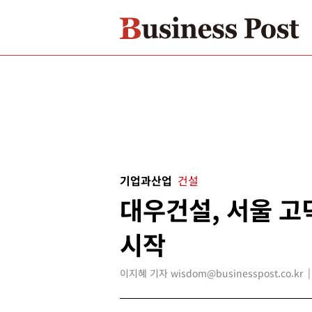
기업과산업
건설
대우건설, 서울 
시작
이지혜 기자 wisdom@businesspost.co.kr