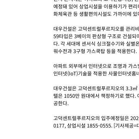
예정돼 있어 상업시설을 이용하기가 편리
화체육관 등 생활편의시설도 가까이에 있
대우건설은 고덕센트럴푸르지오를 관리비를 
59타입은 3베이의 판상형 구조로 건설되
다. 각 세대에 센서식 싱크절수기와 실별
워수전과 3구형 가스쿡탑 등을 적용한다.
아파트 외부에서 인터넷으로 조명과 가스밸
인터넷(IoT)기술을 적용한 사물인터넷홈
대우건설은 고덕센트럴푸르지오의 3.3㎡ 
텔은 1050만 원대에서 책정하기로 했다
공한다.
고덕센트럴푸르지오의 입주예정일은 2020년
0177, 상업시설 1855-0555. [기사