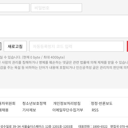
 수 있습니다. (현재 0 byte / 최대 400byte)
다른 사람의 권리를 침해하거나 명예를 훼손하는 댓글은 관련 법률에 의해 제재를 받을 수 있습니
쾌감을 주는 욕설 등 비하하는 단어가 내용에 포함되거나 인신공격성 글은 관리자의 판단에 의해
용자위원회
청소년보호정책
개인정보처리방침
정정·반론보도
인재채용
기사제보
이메일무단수집거부
RSS
수일로 39-34 서울숲더스페이스 12층 1201호-1203호
대표전화 : 1800-6522
편집국 070-4