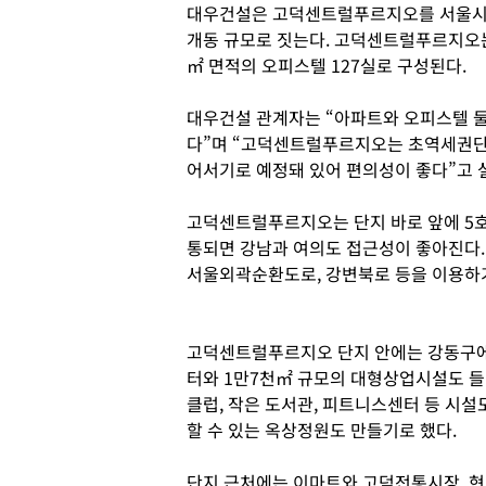
대우건설은 고덕센트럴푸르지오를 서울시 강동
개동 규모로 짓는다. 고덕센트럴푸르지오는 4
㎡ 면적의 오피스텔 127실로 구성된다.
대우건설 관계자는 “아파트와 오피스텔 둘
다”며 “고덕센트럴푸르지오는 초역세권단
어서기로 예정돼 있어 편의성이 좋다”고 
고덕센트럴푸르지오는 단지 바로 앞에 5호
통되면 강남과 여의도 접근성이 좋아진다.
서울외곽순환도로, 강변북로 등을 이용하
고덕센트럴푸르지오 단지 안에는 강동구
터와 1만7천㎡ 규모의 대형상업시설도 들
클럽, 작은 도서관, 피트니스센터 등 시설
할 수 있는 옥상정원도 만들기로 했다.
단지 근처에는 이마트와 고덕전통시장, 