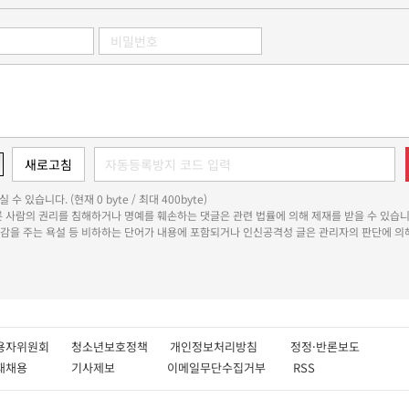
 수 있습니다. (현재 0 byte / 최대 400byte)
다른 사람의 권리를 침해하거나 명예를 훼손하는 댓글은 관련 법률에 의해 제재를 받을 수 있습니
쾌감을 주는 욕설 등 비하하는 단어가 내용에 포함되거나 인신공격성 글은 관리자의 판단에 의해
용자위원회
청소년보호정책
개인정보처리방침
정정·반론보도
인재채용
기사제보
이메일무단수집거부
RSS