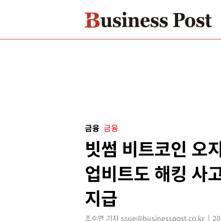
금융
금융
빗썸 비트코인 오지
업비트도 해킹 사고
지급
조수연 기자 ssue@businesspost.co.kr
20