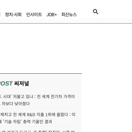
제
정치·사회
인사이트
JOB+
최신뉴스
씨저널
POST
 시대' 저물고 있나 : 전 세계 전기차 가격이
 차보다 낮아졌다
 제치고 전 세계 R&D 지출 1위에 올랐다 : 미
 '기술 자립' 총력 기울인 결과