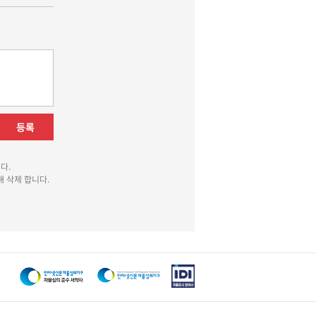
등록
다.
 삭제 합니다.