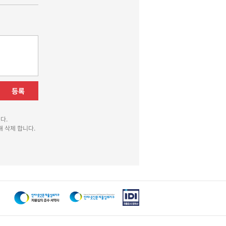
등록
다.
 삭제 합니다.