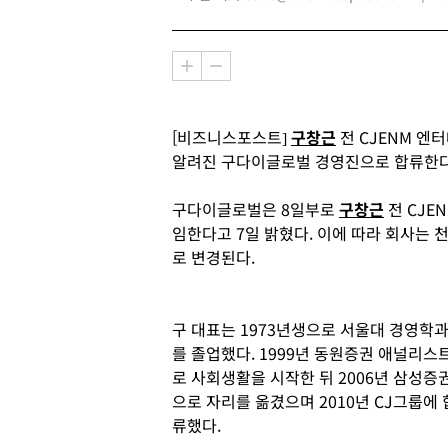
[비즈니스포스트]
구창근
전 CJENM 엔
알려진 구다이글로벌 경영진으로 합류한다
구다이글로벌은 8일부로
구창근
전 CJE
임한다고 7일 밝혔다. 이에 따라 회사는 
로 변경된다.
구 대표는 1973년생으로 서울대 경영학
를 졸업했다. 1999년 동원증권 애널리스
로 사회생활을 시작한 뒤 2006년 삼성증
으로 자리를 옮겼으며 2010년 CJ그룹에 
류했다.