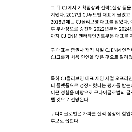
그 뒤 CJ에서 기획팀장과 전략1실장 등을
지냈다. 2017년 CJ푸드빌 대표에 올랐고
2018년에는 CJ올리브영 대표를 맡았다. 
후 부사장으로 승진해 2022년부터 2024
까지 CJ ENM 엔터테인먼트부문 대표를 
구 대표는 증권사 재직 시절 CJENM 엔
CJ그룹과 처음 인연을 맺은 것으로 알려졌
특히 CJ올리브영 대표 재임 시절 오프라
티 플랫폼으로 성장시켰다는 평가를 받는다
이끈 경험을 바탕으로 구다이글로벌의 글로
탤 것으로 전망된다.
구다이글로벌은 가파른 실적 성장에 힘입어 
후보로 꼽힌다.