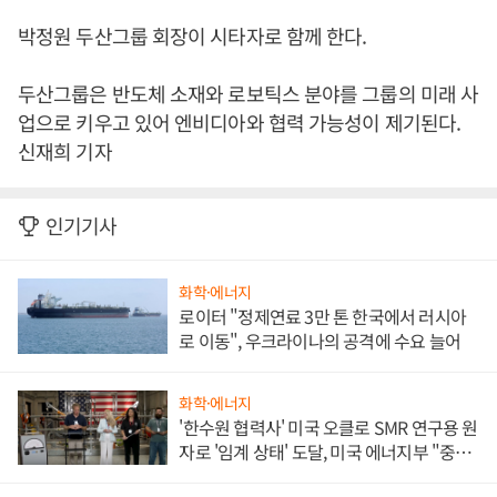
박정원 두산그룹 회장이 시타자로 함께 한다.
두산그룹은 반도체 소재와 로보틱스 분야를 그룹의 미래 사
업으로 키우고 있어 엔비디아와 협력 가능성이 제기된다.
신재희 기자
인기기사
화학·에너지
로이터 "정제연료 3만 톤 한국에서 러시아
로 이동", 우크라이나의 공격에 수요 늘어
화학·에너지
'한수원 협력사' 미국 오클로 SMR 연구용 원
자로 '임계 상태' 도달, 미국 에너지부 "중요
한 이정표"