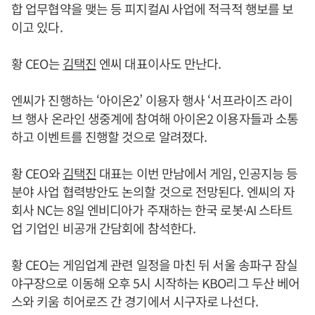
합 업무협약을 맺는 등 피지컬AI 사업에 적극적 행보를 보
이고 있다.
황 CEO는
김택진
엔씨 대표이사도 만난다.
엔씨가 진행하는 ‘아이온2’ 이용자 행사 ‘서프라이즈 라이
브 행사 온라인 생중계에 참여해 아이온2 이용자들과 소통
하고 이벤트를 진행할 것으로 알려졌다.
황 CEO와
김택진
대표는 이번 만남에서 게임, 인공지능 등
분야 사업 협력방안도 논의할 것으로 전망된다. 엔씨의 자
회사 NC는 8일 엔비디아가 주재하는 한국 로봇·AI 스타트
업 기업인 비공개 간담회에 참석한다.
황 CEO는 게임업계 관련 일정을 마친 뒤 서울 송파구 잠실
야구장으로 이동해 오후 5시 시작하는 KBO리그 두산 베어
스와 키움 히어로즈 간 경기에서 시구자로 나선다.