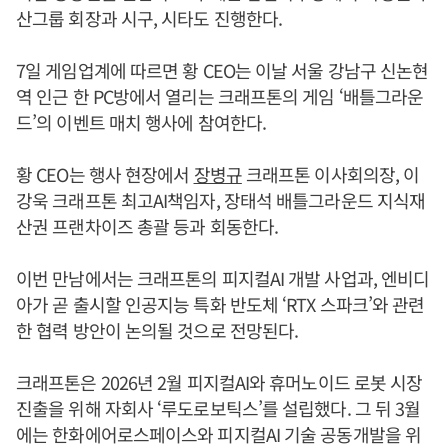
산그룹 회장과 시구, 시타도 진행한다.
7일 게임업계에 따르면 황 CEO는 이날 서울 강남구 신논현
역 인근 한 PC방에서 열리는 크래프톤의 게임 ‘배틀그라운
드’의 이벤트 매치 행사에 참여한다.
황 CEO는 행사 현장에서
장병규
크래프톤 이사회의장, 이
강욱 크래프톤 최고AI책임자, 장태석 배틀그라운드 지식재
산권 프랜차이즈 총괄 등과 회동한다.
이번 만남에서는 크래프톤의 피지컬AI 개발 사업과, 엔비디
아가 곧 출시할 인공지능 특화 반도체 ‘RTX 스파크’와 관련
한 협력 방안이 논의될 것으로 전망된다.
크래프톤은 2026년 2월 피지컬AI와 휴머노이드 로봇 시장
진출을 위해 자회사 ‘루도로보틱스’를 설립했다. 그 뒤 3월
에는 한화에어로스페이스와 피지컬AI 기술 공동개발을 위