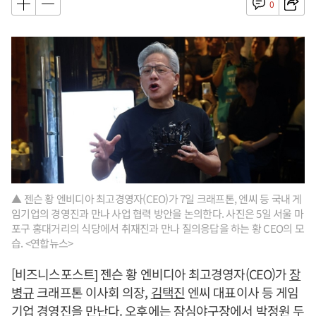
0
▲ 젠슨 황 엔비디아 최고경영자(CEO)가 7일 크래프톤, 엔씨 등 국내 게
임기업의 경영진과 만나 사업 협력 방안을 논의한다. 사진은 5일 서울 마
포구 홍대거리의 식당에서 취재진과 만나 질의응답을 하는 황 CEO의 모
습. <연합뉴스>
[비즈니스포스트] 젠슨 황 엔비디아 최고경영자(CEO)가
장
병규
크래프톤 이사회 의장,
김택진
엔씨 대표이사 등 게임
기업 경영진을 만난다. 오후에는 잠심야구장에서 박정원 두