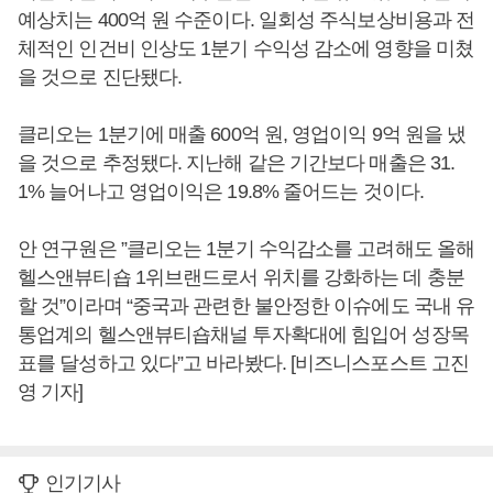
예상치는 400억 원 수준이다. 일회성 주식보상비용과 전
체적인 인건비 인상도 1분기 수익성 감소에 영향을 미쳤
을 것으로 진단됐다.
클리오는 1분기에 매출 600억 원, 영업이익 9억 원을 냈
을 것으로 추정됐다. 지난해 같은 기간보다 매출은 31.
1% 늘어나고 영업이익은 19.8% 줄어드는 것이다.
안 연구원은 ”클리오는 1분기 수익감소를 고려해도 올해
헬스앤뷰티숍 1위브랜드로서 위치를 강화하는 데 충분
할 것”이라며 “중국과 관련한 불안정한 이슈에도 국내 유
통업계의 헬스앤뷰티숍채널 투자확대에 힘입어 성장목
표를 달성하고 있다”고 바라봤다. [비즈니스포스트 고진
영 기자]
인기기사