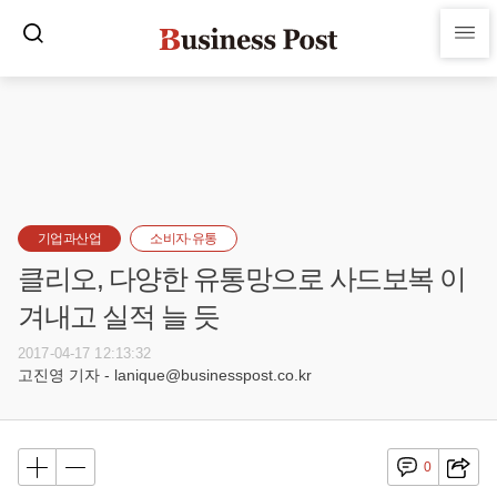
기업과산업
소비자·유통
클리오, 다양한 유통망으로 사드보복 이
겨내고 실적 늘 듯
2017-04-17 12:13:32
고진영 기자 - lanique@businesspost.co.kr
0