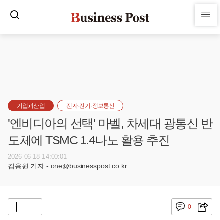
기업과산업
전자·전기·정보통신
'엔비디아의 선택' 마벨, 차세대 광통신 반
도체에 TSMC 1.4나노 활용 추진
2026-06-18 14:00:01
김용원 기자 - one@businesspost.co.kr
0