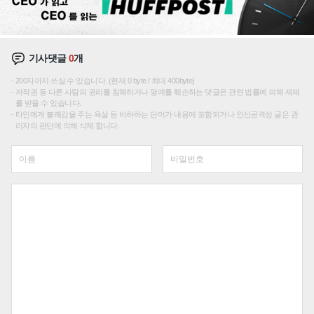
기사댓글
0
개
200자까지 쓰실 수 있습니다. (현재 0 byte / 최대 400byte)
저작권 등 다른 사람의 권리를 침해하거나 명예를 훼손하는 댓글은 관련 법률에 의해 제재
를 받을 수 있습니다.
타인에게 불쾌감을 주는 욕설 등 비하하는 단어가 내용에 포함되거나 인신공격성 글은 관
리자의 판단에 의해 삭제 합니다.