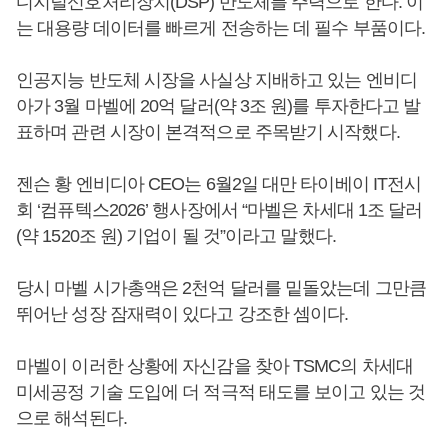
디지털신호처리장치(DSP) 반도체를 주력으로 한다. 이
는 대용량 데이터를 빠르게 전송하는 데 필수 부품이다.
인공지능 반도체 시장을 사실상 지배하고 있는 엔비디
아가 3월 마벨에 20억 달러(약 3조 원)를 투자한다고 발
표하며 관련 시장이 본격적으로 주목받기 시작했다.
젠슨 황 엔비디아 CEO는 6월2일 대만 타이베이 IT전시
회 ‘컴퓨텍스2026’ 행사장에서 “마벨은 차세대 1조 달러
(약 1520조 원) 기업이 될 것”이라고 말했다.
당시 마벨 시가총액은 2천억 달러를 밑돌았는데 그만큼
뛰어난 성장 잠재력이 있다고 강조한 셈이다.
마벨이 이러한 상황에 자신감을 찾아 TSMC의 차세대
미세공정 기술 도입에 더 적극적 태도를 보이고 있는 것
으로 해석된다.