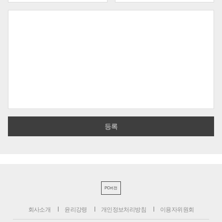
PC버전
회사소개
윤리강령
개인정보처리방침
이용자위원회