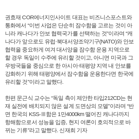
권효재 COR에너지인사이트 대표는 비즈니스포스트와
통화에서 “이번 사업은 단순히 잠수함을 고르는 것이 아
니라 캐나다가 안보 협력국가를 선택하는 것”이라며 “캐
나다가 앞으로도 유럽·북대서양조약기구(NATO)와 안보
협력을 중요하게 여겨 대서양을 잠수함 운용 지역으로
할 경우 독일이 수주에 유리할 것이고, 아니면 미국과 그
우방국들을 중심으로 한 아시아·태평양 지역 내 안보를
강화하기 위해 태평양에서 잠수함을 운용한다면 한국에
유리할 것”이라고 말했다.
한편 문근식 교수는 “독일 측이 제안한 타입212CD는 현
재 실전에 배치되지 않은 설계 도면상의 모델”이라며 “반
면 한국의 KSS-Ⅲ함은 1만4000km 떨어진 캐나다까지
항해함으로서 성능을 입증, 현지 여론이 호의적으로 바
뀌는 기류”라고 말했다. 신재희 기자