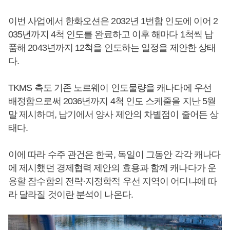
이번 사업에서 한화오션은 2032년 1번함 인도에 이어 2
035년까지 4척 인도를 완료하고 이후 해마다 1척씩 납
품해 2043년까지 12척을 인도하는 일정을 제안한 상태
다.
TKMS 측도 기존 노르웨이 인도물량을 캐나다에 우선
배정함으로써 2036년까지 4척 인도 스케줄을 지난 5월
말 제시하며, 납기에서 양사 제안의 차별점이 줄어든 상
태다.
이에 따라 수주 관건은 한국, 독일이 그동안 각각 캐나다
에 제시했던 경제협력 제안의 효용과 함께 캐나다가 운
용할 잠수함의 전략·지정학적 우선 지역이 어디냐에 따
라 달라질 것이란 분석이 나온다.