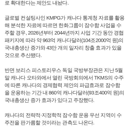
로 확대한다는 제안도 내놨다.
글로벌 컨설팅사인 KMPG가 캐나다 통계청 자료를 활용
해 분석한 자료에 ​따르면 한화그룹이 잠수함 사업을 수
주할 경우, 2026년부터 2044년까지 사업 기간 동안 경협
패키지에 따라 약 963억 캐나다달러(104조2000억 원)의
국내총생산 증가와 43만 개의 일자리 창출 효과가 있을
것으로 추산됐다.
반면 보리스 피스토리우스 독일 국방부장관은 지난 5월
말 캐나다 오타와에서 열린 국방회의에서 TKMS의 수주
에 따른 캐나다의 경제협력 제안의 파급효과로 잠수함
을 운용하는 기간 내 860억 캐나다달러(93조400억 원)의
국내총생산 증가 효과가 있다고 주장했다.
캐나다의 전략적·지정학적 잠수함 운용 우선 지역이 수
주전을 판가름할 것이라는 관측도 나온다.