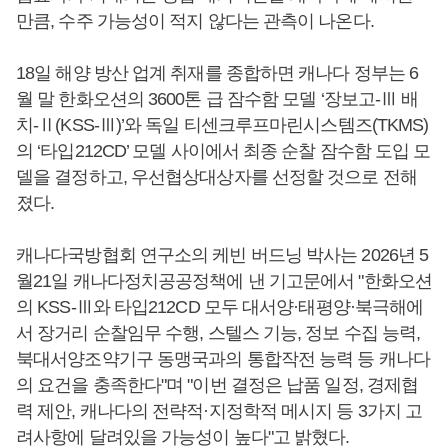
만큼, 수주 가능성이 적지 않다는 관측이 나온다.
18일 해양 방산 업계 취재를 종합하면 캐나다 정부는 6
월 말 한화오션의 3600톤 급 잠수함 모델 ‘장보고-Ⅲ 배
치-Ⅱ(KSS-Ⅲ)’와 독일 티센크루프마린시스템즈(TKMS)
의 ‘타입212CD’ 모델 사이에서 최종 순찰 잠수함 도입 모
델을 결정하고, 우선협상대상자를 선정할 것으로 전해
졌다.
캐나다국방협회 연구소의 케빈 버드닝 박사는 2026년 5
월21일 캐나다정치공공정책에 낸 기고문에서 "한화오션
의 KSS-Ⅲ와 타입212CD 모두 대서양·태평양·북극해에
서 장거리 순찰임무 수행, 스텔스 기능, 정보 수집 능력,
북대서양조약기구 동맹국과의 통합작전 능력 등 캐나다
의 요건을 충족한다"며 "이번 결정은 납품 일정, 경제협
력 제안, 캐나다의 전략적·지정학적 메시지 등 3가지 고
려사항에 달려있을 가능성이 높다"고 밝혔다.