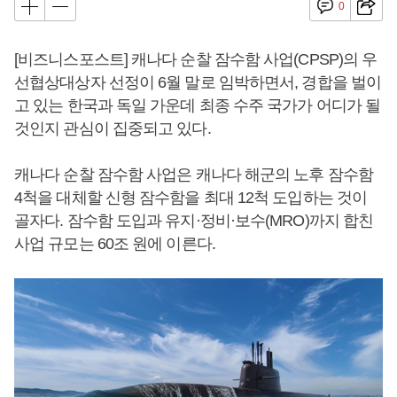
0
[비즈니스포스트] 캐나다 순찰 잠수함 사업(CPSP)의 우
선협상대상자 선정이 6월 말로 임박하면서, 경합을 벌이
고 있는 한국과 독일 가운데 최종 수주 국가가 어디가 될
것인지 관심이 집중되고 있다.
캐나다 순찰 잠수함 사업은 캐나다 해군의 노후 잠수함
4척을 대체할 신형 잠수함을 최대 12척 도입하는 것이
골자다. 잠수함 도입과 유지·정비·보수(MRO)까지 합친
사업 규모는 60조 원에 이른다.