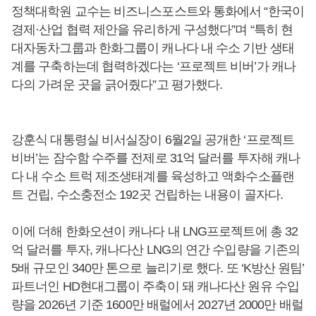
정책대학원 교수는 비즈니스포스트와 통화에서 “한국이
경제·산업 협력 제안을 유리하게 구성했다”며 “특히 현
대자동차그룹과 한화그룹이 캐나다 내 수소 기반 생태
계를 구축하는데 협력하겠다는 ‘프로젝트 비버’가 캐나
다의 가려운 곳을 긁어줬다”고 평가했다.
강훈식 대통령실 비서실장이 6월2일 공개한 ‘프로젝트
비버’는 잠수함 수주를 전제로 31억 달러를 투자해 캐나
다 내 수소 트럭 제조생태계를 육성하고 액화수소플랜
트 건립, 수소충전소 192곳 건립하는 내용이 골자다.
이에 더해 한화오션이 캐나다 내 LNG프로젝트에 총 32
억 달러를 투자, 캐나다산 LNG의 연간 수입량을 기존의
5배 규모인 340만 톤으로 늘리기로 했다. 또 ‘K방산 원팀’
파트너인 HD현대그룹이 주축이 돼 캐나다산 원유 수입
량을 2026년 기준 1600만 배럴에서 2027년 2000만 배럴