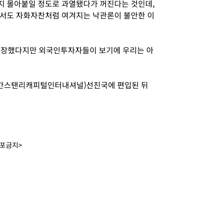
지 몰아붙일 정도로 과열됐다가 꺼진다는 것인데,
면서도 자화자찬처럼 여겨지는 낙관론이 불안한 이
 성장했다지만 외국인투자자들이 보기에 우리는 아
(모간스탠리캐피털인터내셔널)선진국에 편입된 뒤
배포금지>