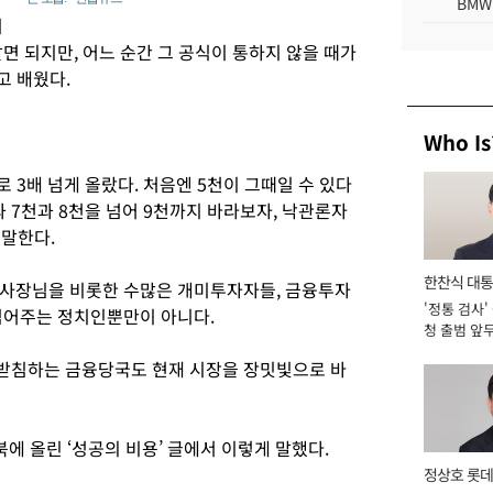
BMW
지
면 되지만, 어느 순간 그 공식이 통하지 않을 때가
고 배웠다.
Who Is
 3배 넘게 올랐다. 처음엔 5천이 그때일 수 있다
과 7천과 8천을 넘어 9천까지 바라보자, 낙관론자
 말한다.
한찬식 대
 사장님을 비롯한 수많은 개미투자자들, 금융투자
'정통 검사'
서관
심어주는 정치인뿐만이 아니다.
청 출범 앞
맡아 [2026
받침하는 금융당국도 현재 시장을 장밋빛으로 바
에 올린 ‘성공의 비용’ 글에서 이렇게 말했다.
정상호 롯데