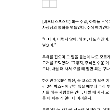
[비즈니스포스트] 최근 주말, 아이들 우유
사장님의 통화를 엿들었다. 주식 얘기였다.
“아니야, 어렵지 않아. 해 봐, 나도 하잖아.
벌었어.”
우유를 집으며 그 말을 듣는데 나도 모르
고개를 끄덕였다. ‘그렇지, 주식은 쉬운 거
구나, 내릴 때 사서 오를 때 팔면 되는 구나.
하지만 2026년 이전, 즉 코스피가 오랜 기
간 2천 박스권에 갇혀 있을 때부터 주식 
자를 해본 사람들은 안다. 내릴 때 사서 오
를 때 파는 게 얼마나 어려운지.
무릎이라는 생각에 샀는데 어깨였고, 어깨