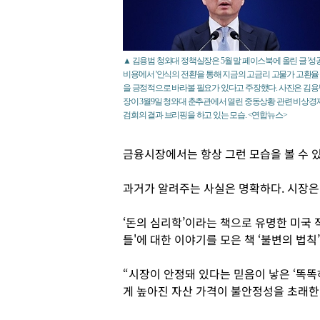
▲ 김용범 청와대 정책실장은 5월 말 페이스북에 올린 글 '성
비용'에서 '인식의 전환'을 통해 지금의 고금리 고물가 고환율
을 긍정적으로 바라볼 필요가 있다고 주장했다. 사진은 김용
장이 3월9일 청와대 춘추관에서 열린 중동상황 관련 비상경
검회의 결과 브리핑을 하고 있는 모습. <연합뉴스>
금융시장에서는 항상 그런 모습을 볼 수 있
과거가 알려주는 사실은 명확하다. 시장은 
‘돈의 심리학’이라는 책으로 유명한 미국 
들'에 대한 이야기를 모은 책 ‘불변의 법칙
“시장이 안정돼 있다는 믿음이 낳은 ‘똑똑
게 높아진 자산 가격이 불안정성을 초래한다