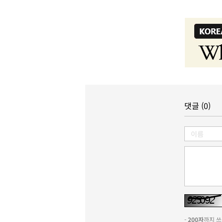
댓글 (0)
-
200자
까지 쓰실