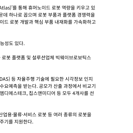
las)’를 통해 휴머노이드 로봇 역량을 키우고 있
가운데 하나로 꼽으며 로봇 부품과 플랫폼 경쟁력을
이드 로봇 개발과 핵심 부품 내재화를 가속화하고
가능성도 있다.
 로봇 플랫폼 및 설루션업체 빅웨이브로보틱스
S) 등 자율주행 기술에 필요한 시각정보 인지
 수요예측을 받는다. 공모가 산출 과정에서 비교기
엠디에스테크, 칩스앤미디어 등 모두 4개사를 선
업용·물류·서비스 로봇 등 여러 종류의 로봇을
주기를 지원한다.