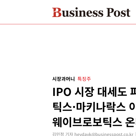
시장과머니
특징주
IPO 시장 대세도 
틱스·마키나락스 
웨이브로보틱스 온
김민정 기자 heydayk@businesspost.co.kr