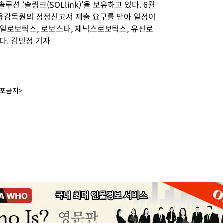
루션 ‘솔링크(SOLlink)’을 보유하고 있다. 6월
 금융감독원의 정정신고서 제출 요구를 받아 일정이
일로보틱스, 로보스타, 제닉스로보틱스, 유진로
다. 김민정 기자
배포금지>