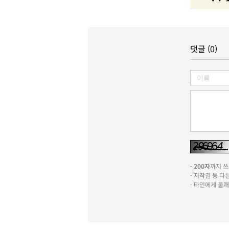
댓글 (0)
-
200자
까지 쓰실
- 저작권 등 
- 타인에게 불