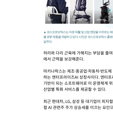
▲ 코스모로보틱스는 의료·재활 및 산업 현장을 아우르는 
블 로봇 제품을 개발하고 있다. 사진은 코스모로보틱스 홈
갈무리.
허리와 다리 근육에 가해지는 부담을 줄여주
에서 근력을 보강해준다.
마키나락스는 제조·중공업·자동차·반도체 등
하는 엔터프라이즈AI 상장사이다. 엔터프
기반이 되는 소프트웨어로 이 운영체계 위
산업별 특화 서비스를 제공할 수 있다.
최근 현대차, LG, 삼성 등 대기업이 피지
컬 AI 관련주 주가 상승세를 이끄는 요인