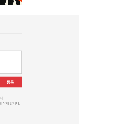
등록
다.
 삭제 합니다.