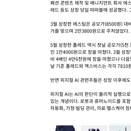
패션 콘텐츠 제작 및 매니지먼트 회사 에스
레드 등도 상장 당일 따따블에 성공했다.
3월 상장한 에스팀은 공모가(8500원) 대
가를 맞으며 2만3800원으로 주저앉았다.
5월 상장한 폴레드 역시 첫날 공모가(5천
인 1만4000원으로 장을 마쳤다. 3월 상
비 4배인 4만6천원에 장을 마쳤으나 다음날
날 기준 폴레드와 액스비스는 각각 7810원
반면 피지컬 AI 관련주들은 상장 이후에도
피지컬 AI는 AI의 판단이 물리적 실행으
있는 개념이다. 로봇과 휴머노이드를 포함
자동화, 가정·빌딩 관리, 의료·헬스케어 장