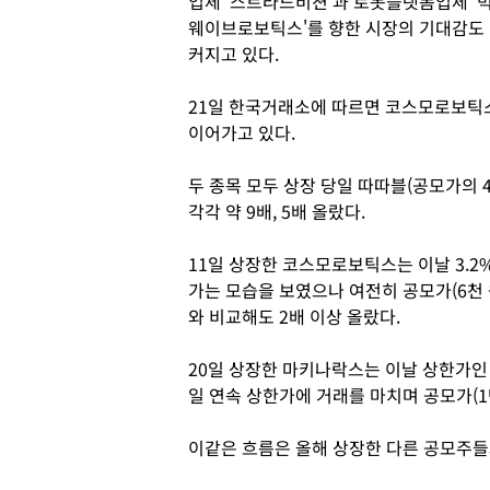
업체 '스트라드비젼'과 로봇플랫폼업체 '
웨이브로보틱스'를 향한 시장의 기대감도
커지고 있다.
21일 한국거래소에 따르면 코스모로보틱
이어가고 있다.
두 종목 모두 상장 당일 따따블(공모가의 
각각 약 9배, 5배 올랐다.
11일 상장한 코스모로보틱스는 이날 3.2%
가는 모습을 보였으나 여전히 공모가(6천 원
와 비교해도 2배 이상 올랐다.
20일 상장한 마키나락스는 이날 상한가인 
일 연속 상한가에 거래를 마치며 공모가(1만
이같은 흐름은 올해 상장한 다른 공모주들