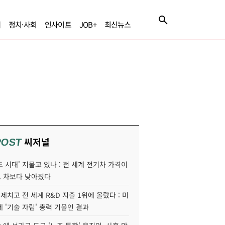
제
정치·사회
인사이트
JOB+
최신뉴스
씨저널
POST
 시대' 저물고 있나 : 전 세계 전기차 가격이
 차보다 낮아졌다
 제치고 전 세계 R&D 지출 1위에 올랐다 : 미
 '기술 자립' 총력 기울인 결과