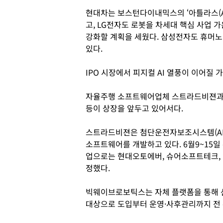
현대차는 보스턴다이내믹스의 ‘아틀라스(At
고, LG전자도 로봇을 차세대 핵심 사업 
강화할 계획을 세웠다. 삼성전자도 휴머노
있다.
IPO 시장에서 피지컬 AI 열풍이 이어질 
자율주행 소프트웨어업체 스트라드비젼과
등이 상장을 앞두고 있어서다.
스트라드비젼은 첨단운전자보조시스템(ADA
소프트웨어를 개발하고 있다. 6월9~15일
업으로는 현대오토에버, 슈어소프트테크, 
정했다.
빅웨이브로보틱스는 자체 플랫폼을 통해 산
대상으로 도입부터 운영·사후관리까지 전 