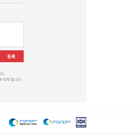
등록
다.
 삭제 합니다.