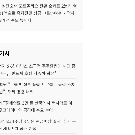
 첨단소재 포트폴리오 전환 효과로 2분기 영
01억으로 흑자전환 성공 : 대산·여수 사업재
질개선 속도 높인다
 기사
자 SK하이닉스 소극적 주주환원에 해외 증
비판, "반도체 호황 지속성 의문"
법원 "트럼프 정부 풍력 프로젝트 동결 조치
법", 해제 명령 내려
 "정제연료 3만 톤 한국에서 러시아로 이
 우크라이나의 공격에 수요 늘어
이닉스 1주당 375원 현금배당 실시, 추가 주
 계획 9월 공개 예정