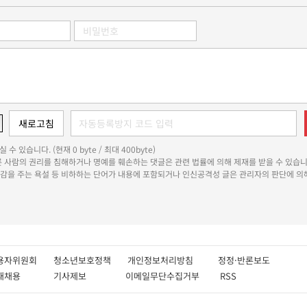
 수 있습니다. (현재 0 byte / 최대 400byte)
다른 사람의 권리를 침해하거나 명예를 훼손하는 댓글은 관련 법률에 의해 제재를 받을 수 있습니
쾌감을 주는 욕설 등 비하하는 단어가 내용에 포함되거나 인신공격성 글은 관리자의 판단에 의해
용자위원회
청소년보호정책
개인정보처리방침
정정·반론보도
인재채용
기사제보
이메일무단수집거부
RSS