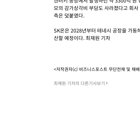
켄터키 공장에서 발생하던 약 3300억 원 
모의 감가상각비 부담도 사라졌다고 회사
측은 덧붙였다.
SK온은 2028년부터 테네시 공장을 가동
산할 예정이다. 최재원 기자
<저작권자(c) 비즈니스포스트 무단전재 및 재
최재원 기자의 다른기사보기