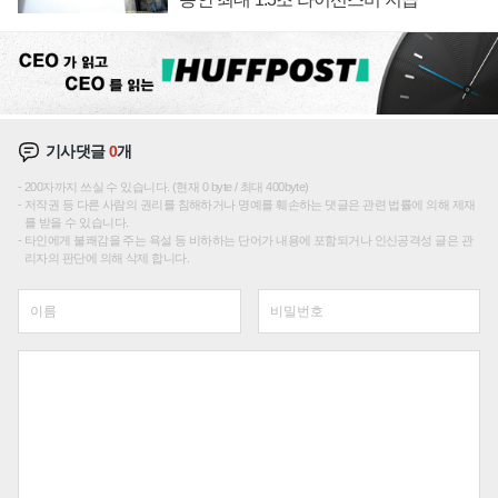
기사댓글
0
개
200자까지 쓰실 수 있습니다. (현재 0 byte / 최대 400byte)
저작권 등 다른 사람의 권리를 침해하거나 명예를 훼손하는 댓글은 관련 법률에 의해 제재
를 받을 수 있습니다.
타인에게 불쾌감을 주는 욕설 등 비하하는 단어가 내용에 포함되거나 인신공격성 글은 관
리자의 판단에 의해 삭제 합니다.