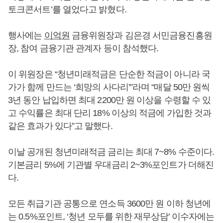
토크콘서트’를 열었다고 밝혔다.
행사에는
이억원
금융위원장과 김은경 서민금융진흥원
장, 참여 금융기관 관계자 등이 참석했다.
이 위원장은 “청년미래적금은 단순한 적금이 아니라 국
가가 함께 만드는 ‘희망의 사다리’”라며 “매달 50만 원씩
3년 동안 납입하면 최대 2200만 원 이상을 수령할 수 있
고 수익률은 최대 단리 18% 이상의 적금에 가입한 것과
같은 효과가 있다”고 말했다.
이날 공개된 청년미래적금 금리는 최대 7~8% 수준이다.
기본금리 5%에 기관별 우대금리 2~3%포인트가 더해진
다.
모든 취급기관 공통으로 연소득 3600만 원 이하 청년에
는 0.5%포인트, ‘청년 모두를 위한 재무상담’ 이수자에는