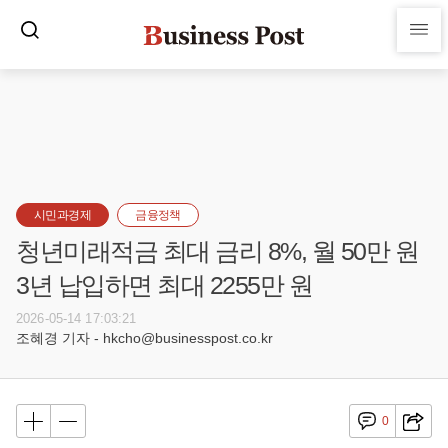
시민과경제
금융정책
청년미래적금 최대 금리 8%, 월 50만 원
3년 납입하면 최대 2255만 원
2026-05-14 17:03:21
조혜경 기자 - hkcho@businesspost.co.kr
0