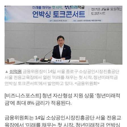
▲
이억원
금융위원장이 14일 서울 종로구 소상공인시장진흥공단
서울 전용교육장에서 열린 '미래를 채우는 첫 시작, 청년미래적금
언박싱 토크콘서트'에서 발언하고 있다. <금융위원회>
[비즈니스포스트] 청년 자산형성 지원 상품 ‘청년미래적
금’에 최대 8% 금리가 적용된다.
금융위원회는 14일 소상공인시장진흥공단 서울 전용교
육장에서 ‘미래를 채우는 첫 시작, 청년미래적금 언박싱