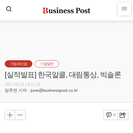
기업과산업
기업일반
[실적발표] 한국알콜, 대림통상, 빅솔론
2017-02-23 19:17:25
임주연 기자 - june@businesspost.co.kr
0