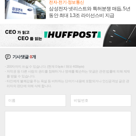
전자·전기·정보통신
삼성전자 넷리스트와 특허분쟁 매듭, 5년
동안 최대 1.3조 라이선스비 지급
기사댓글
0
개
200자까지 쓰실 수 있습니다. (현재 0 byte / 최대 400byte)
저작권 등 다른 사람의 권리를 침해하거나 명예를 훼손하는 댓글은 관련 법률에 의해 제재
를 받을 수 있습니다.
타인에게 불쾌감을 주는 욕설 등 비하하는 단어가 내용에 포함되거나 인신공격성 글은 관
리자의 판단에 의해 삭제 합니다.