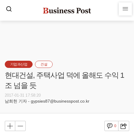
기업과산업
건설
현대건설, 주택사업 덕에 올해도 수익 1
조 넘을 듯
2017-01-31 17:58:20
남희헌 기자 - gypsies87@businesspost.co.kr
0