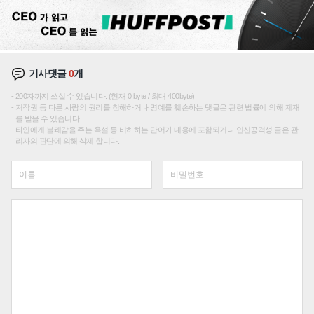
기사댓글
0
개
200자까지 쓰실 수 있습니다. (현재 0 byte / 최대 400byte)
저작권 등 다른 사람의 권리를 침해하거나 명예를 훼손하는 댓글은 관련 법률에 의해 제재
를 받을 수 있습니다.
타인에게 불쾌감을 주는 욕설 등 비하하는 단어가 내용에 포함되거나 인신공격성 글은 관
리자의 판단에 의해 삭제 합니다.