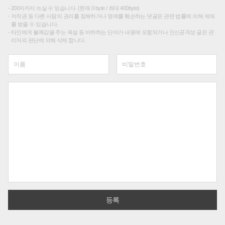
200자까지 쓰실 수 있습니다. (현재 0 byte / 최대 400byte)
저작권 등 다른 사람의 권리를 침해하거나 명예를 훼손하는 댓글은 관련 법률에 의해 제재
를 받을 수 있습니다.
타인에게 불쾌감을 주는 욕설 등 비하하는 단어가 내용에 포함되거나 인신공격성 글은 관
리자의 판단에 의해 삭제 합니다.