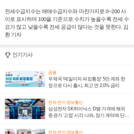
전세수급지수는 매매수급지수와 마찬가지로 0~200 사
이로 표시하며 100을 기준으로 수치가 높을수록 전세 수
요가 많고 낮을수록 전세 공급이 많다는 것을 뜻한다. 김
환 기자
인기기사
금융
우체국 '매일이자 파킹통장' 5만 계좌 한
정으로 다시 출시, 최고 연 2.0% 금리
전자·전기·정보통신
삼성전자 SK하이닉스 D램 가격에 해외
증권가 '고점' 시각 나와, 장기 계약에 단점
부각
전자·전기·정보통신