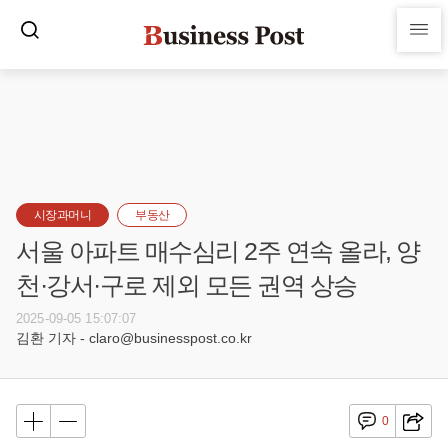
시장과머니
부동산
서울 아파트 매수심리 2주 연속 올라, 양
천·강서·구로 제외 모든 권역 상승
2025-09-05 15:07:07
김환 기자 - claro@businesspost.co.kr
0