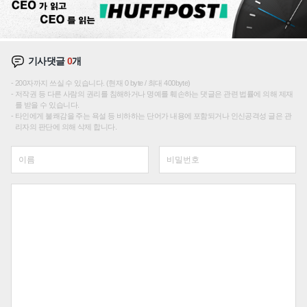
기사댓글
0
개
200자까지 쓰실 수 있습니다. (현재 0 byte / 최대 400byte)
저작권 등 다른 사람의 권리를 침해하거나 명예를 훼손하는 댓글은 관련 법률에 의해 제재
를 받을 수 있습니다.
타인에게 불쾌감을 주는 욕설 등 비하하는 단어가 내용에 포함되거나 인신공격성 글은 관
리자의 판단에 의해 삭제 합니다.