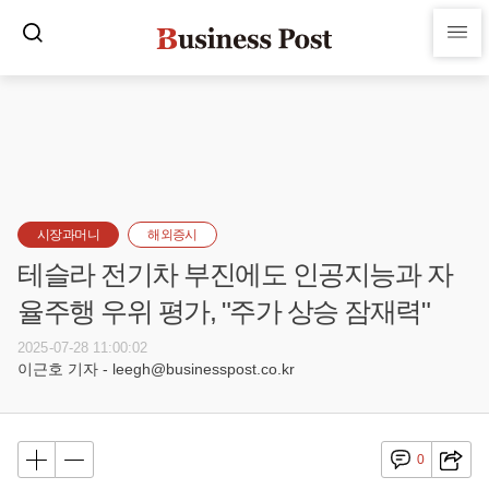
시장과머니
해외증시
테슬라 전기차 부진에도 인공지능과 자
율주행 우위 평가, "주가 상승 잠재력"
2025-07-28 11:00:02
이근호 기자 - leegh@businesspost.co.kr
0