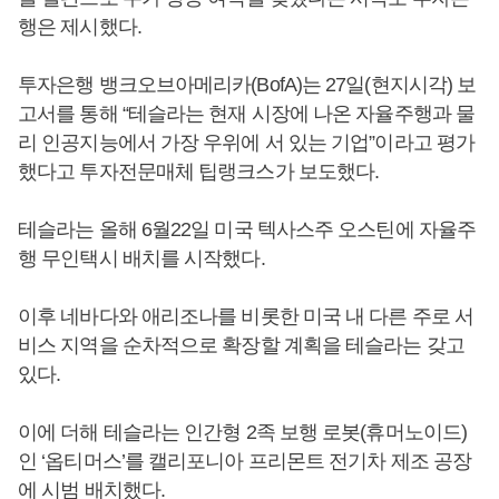
행은 제시했다.
투자은행 뱅크오브아메리카(BofA)는 27일(현지시각) 보
고서를 통해 “테슬라는 현재 시장에 나온 자율주행과 물
리 인공지능에서 가장 우위에 서 있는 기업”이라고 평가
했다고 투자전문매체 팁랭크스가 보도했다.
테슬라는 올해 6월22일 미국 텍사스주 오스틴에 자율주
행 무인택시 배치를 시작했다.
이후 네바다와 애리조나를 비롯한 미국 내 다른 주로 서
비스 지역을 순차적으로 확장할 계획을 테슬라는 갖고
있다.
이에 더해 테슬라는 인간형 2족 보행 로봇(휴머노이드)
인 ‘옵티머스’를 캘리포니아 프리몬트 전기차 제조 공장
에 시범 배치했다.