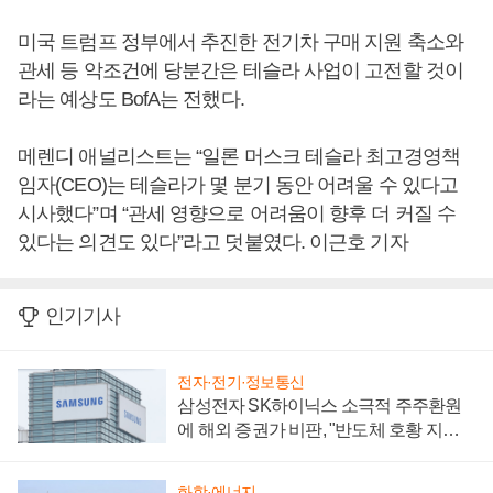
미국 트럼프 정부에서 추진한 전기차 구매 지원 축소와
관세 등 악조건에 당분간은 테슬라 사업이 고전할 것이
라는 예상도 BofA는 전했다.
메렌디 애널리스트는 “일론 머스크 테슬라 최고경영책
임자(CEO)는 테슬라가 몇 분기 동안 어려울 수 있다고
시사했다”며 “관세 영향으로 어려움이 향후 더 커질 수
있다는 의견도 있다”라고 덧붙였다. 이근호 기자
인기기사
전자·전기·정보통신
삼성전자 SK하이닉스 소극적 주주환원
에 해외 증권가 비판, "반도체 호황 지속
성 의문"
화학·에너지