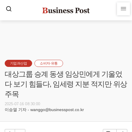
기업과산업
소비자·유통
대상그룹 승계 동생 임상민에게 기울었
다 보기 힘들다, 임세령 지분 적지만 위상
주목
2025-07-16 08:30:00
이승열 기자 - wanggo@businesspost.co.kr