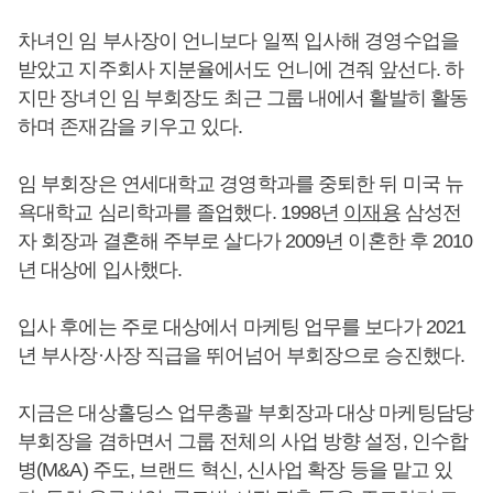
차녀인 임 부사장이 언니보다 일찍 입사해 경영수업을
받았고 지주회사 지분율에서도 언니에 견줘 앞선다. 하
지만 장녀인 임 부회장도 최근 그룹 내에서 활발히 활동
하며 존재감을 키우고 있다.
임 부회장은 연세대학교 경영학과를 중퇴한 뒤 미국 뉴
욕대학교 심리학과를 졸업했다. 1998년
이재용
삼성전
자 회장과 결혼해 주부로 살다가 2009년 이혼한 후 2010
년 대상에 입사했다.
입사 후에는 주로 대상에서 마케팅 업무를 보다가 2021
년 부사장·사장 직급을 뛰어넘어 부회장으로 승진했다.
지금은 대상홀딩스 업무총괄 부회장과 대상 마케팅담당
부회장을 겸하면서 그룹 전체의 사업 방향 설정, 인수합
병(M&A) 주도, 브랜드 혁신, 신사업 확장 등을 맡고 있