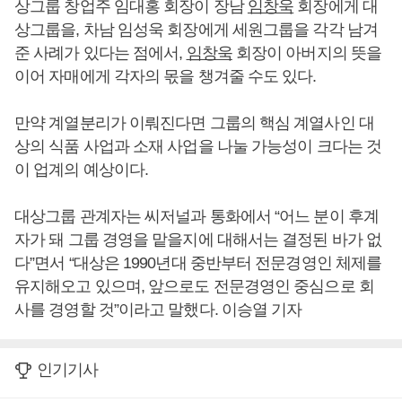
상그룹 창업주 임대홍 회장이 장남
임창욱
회장에게 대
상그룹을, 차남 임성욱 회장에게 세원그룹을 각각 남겨
준 사례가 있다는 점에서,
임창욱
회장이 아버지의 뜻을
이어 자매에게 각자의 몫을 챙겨줄 수도 있다.
만약 계열분리가 이뤄진다면 그룹의 핵심 계열사인 대
상의 식품 사업과 소재 사업을 나눌 가능성이 크다는 것
이 업계의 예상이다.
대상그룹 관계자는 씨저널과 통화에서 “어느 분이 후계
자가 돼 그룹 경영을 맡을지에 대해서는 결정된 바가 없
다”면서 “대상은 1990년대 중반부터 전문경영인 체제를
유지해오고 있으며, 앞으로도 전문경영인 중심으로 회
사를 경영할 것”이라고 말했다. 이승열 기자
인기기사