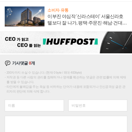
소비자·유통
이부진 야심작 '신라스테이' 서울신라호
텔보다 잘 나가, 평택·주문진·해남·건대로
성장판 더 넓힌다
기사댓글
0
개
200자까지 쓰실 수 있습니다. (현재 0 byte / 최대 400byte)
저작권 등 다른 사람의 권리를 침해하거나 명예를 훼손하는 댓글은 관련 법률에 의해 제재
를 받을 수 있습니다.
타인에게 불쾌감을 주는 욕설 등 비하하는 단어가 내용에 포함되거나 인신공격성 글은 관
리자의 판단에 의해 삭제 합니다.