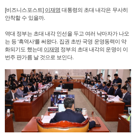
[비즈니스포스트]
이재명
대통령의 초대 내각은 무사히
안착할 수 있을까.
역대 정부는 초대 내각 인선을 두고 여러 낙마자가 나오
는 등 '흑역사'를 써왔다. 집권 초반 국영 운영동력이 약
화되기도 했는데
이재명
정부의 초대 내각의 운명이 이
번주 판가름 날 것으로 보인다.