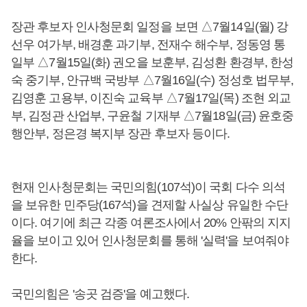
장관 후보자 인사청문회 일정을 보면 △7월14일(월) 강
선우 여가부, 배경훈 과기부, 전재수 해수부, 정동영 통
일부 △7월15일(화) 권오을 보훈부, 김성환 환경부, 한성
숙 중기부, 안규백 국방부 △7월16일(수) 정성호 법무부,
김영훈 고용부, 이진숙 교육부 △7월17일(목) 조현 외교
부, 김정관 산업부, 구윤철 기재부 △7월18일(금) 윤호중
행안부, 정은경 복지부 장관 후보자 등이다.
현재 인사청문회는 국민의힘(107석)이 국회 다수 의석
을 보유한 민주당(167석)을 견제할 사실상 유일한 수단
이다. 여기에 최근 각종 여론조사에서 20% 안팎의 지지
율을 보이고 있어 인사청문회를 통해 '실력'을 보여줘야
한다.
국민의힘은 '송곳 검증'을 예고했다.