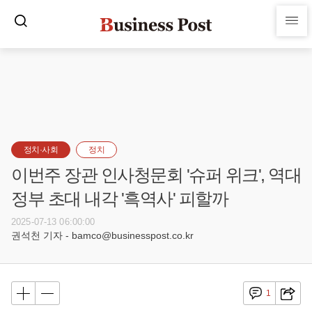
정치·사회
정치
이번주 장관 인사청문회 '슈퍼 위크', 역대
정부 초대 내각 '흑역사' 피할까
2025-07-13 06:00:00
권석천 기자 - bamco@businesspost.co.kr
1