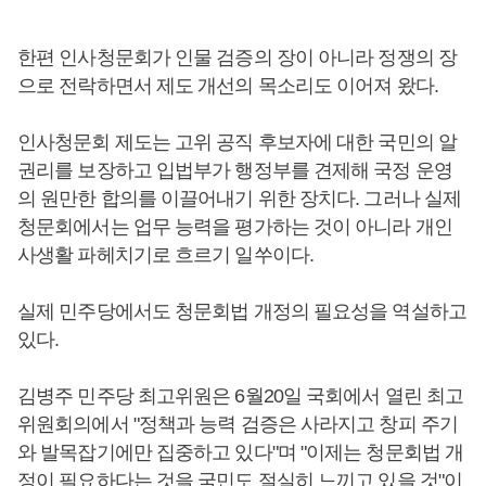
한편 인사청문회가 인물 검증의 장이 아니라 정쟁의 장
으로 전락하면서 제도 개선의 목소리도 이어져 왔다.
인사청문회 제도는 고위 공직 후보자에 대한 국민의 알
권리를 보장하고 입법부가 행정부를 견제해 국정 운영
의 원만한 합의를 이끌어내기 위한 장치다. 그러나 실제
청문회에서는 업무 능력을 평가하는 것이 아니라 개인
사생활 파헤치기로 흐르기 일쑤이다.
실제 민주당에서도 청문회법 개정의 필요성을 역설하고
있다.
김병주 민주당 최고위원은 6월20일 국회에서 열린 최고
위원회의에서 "정책과 능력 검증은 사라지고 창피 주기
와 발목잡기에만 집중하고 있다"며 "이제는 청문회법 개
정이 필요하다는 것을 국민도 절실히 느끼고 있을 것"이