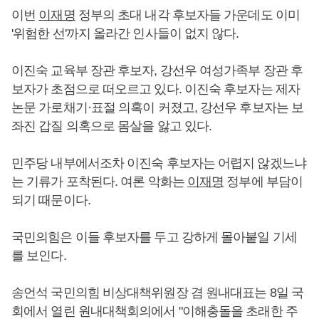
이번
이재명
정부의 초대 내각 후보자들 가운데도 이미
'위험한 선'까지 올라간 인사들이 없지 않다.
이진숙 교육부 장관 후보자, 강선우 여성가족부 장관 후
보자가 초점으로 떠오르고 있다. 이진숙 후보자는 제자
논문 가로채기·표절 의혹이 커졌고, 강선우 후보자는 보
좌진 갑질 의혹으로 몸살을 앓고 있다.
민주당 내부에서조차 이진숙 후보자는 어렵지 않겠느냐
는 기류가 포착된다. 여론 악화는
이재명
정부에 부담이
되기 때문이다.
국민의힘은 이들 후보자를 두고 강하게 몰아붙일 기세
를 보인다.
송언석 국민의힘 비상대책위원장 겸 원내대표는 8일 국
회에서 열린 원내대책회의에서 "이해충돌을 초래한 주