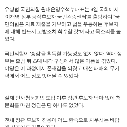
유상범 국민의힘 원내운영수석부대표는 8일 국회에서
'
이재명
정부 공직후보자 국민검증센터'를 출범하며 "국
민의힘은 자료 제출을 거부하고 법을 우롱하는 후보자
에 대해 반드시 고발조치 착수할 것"이라고 목소리를 높
였다.
국민의힘이 '승점'을 획득할 가능성도 없지 않다. 역대 정
부는 출범 뒤 초대 내각 구성에서 많은 아픔을 겪었다.
야당은 이 과정에서 존재감을 되찾고 대선 패배의 무기
력에서 어느 정도 벗어날 수 있었다.
실제 인사청문회법 도입 이후 장관 후보자 낙마 없이 청
문회를 마친 정권은 단 하나도 없었다.
전체 장관 후보자 진용이 어느 한쪽으로 치우치는 바람