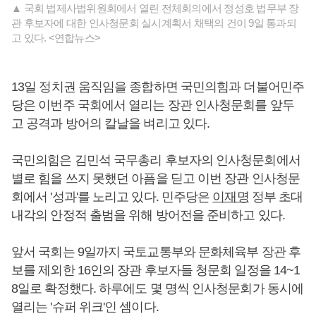
▲ 국회 법제사법위원회에서 열린 전체회의에서 정성호 법무부 장
관 후보자에 대한 인사청문회 실시계획서 채택의 건이 9일 통과되
고 있다. <연합뉴스>
13일 정치권 움직임을 종합하면 국민의힘과 더불어민주
당은 이번주 국회에서 열리는 장관 인사청문회를 앞두
고 공격과 방어의 칼날을 벼리고 있다.
국민의힘은 김민석 국무총리 후보자의 인사청문회에서
별로 힘을 쓰지 못했던 아픔을 딛고 이번 장관 인사청문
회에서 '성과'를 노리고 있다. 민주당은
이재명
정부 초대
내각의 안정적 출범을 위해 방어전을 준비하고 있다.
앞서 국회는 9일까지 국토교통부와 문화체육부 장관 후
보를 제외한 16인의 장관 후보자들 청문회 일정을 14~1
8일로 확정했다. 하루에도 몇 명씩 인사청문회가 동시에
열리는 '슈퍼 위크'인 셈이다.