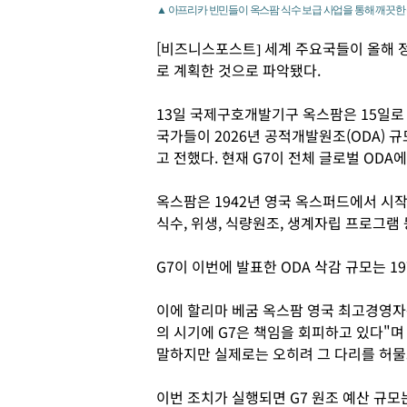
▲ 아프리카 빈민들이 옥스팜 식수 보급 사업을 통해 깨끗한 
[비즈니스포스트] 세계 주요국들이 올해 
로 계획한 것으로 파악됐다.
13일 국제구호개발기구 옥스팜은 15일로 
국가들이 2026년 공적개발원조(ODA) 규
고 전했다. 현재 G7이 전체 글로벌 ODA
옥스팜은 1942년 영국 옥스퍼드에서 시
식수, 위생, 식량원조, 생계자립 프로그램
G7이 이번에 발표한 ODA 삭감 규모는 1
이에 할리마 베굼 옥스팜 영국 최고경영자는
의 시기에 G7은 책임을 회피하고 있다"
말하지만 실제로는 오히려 그 다리를 허물
이번 조치가 실행되면 G7 원조 예산 규모