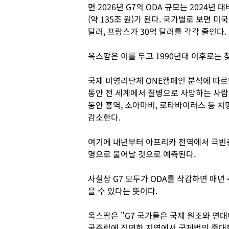
면 2026년 G7의 ODA 규모는 2024년 대
(약 135조 원)가 된다. 국가별로 보면 미국
달러, 프랑스가 30억 달러를 각각 줄인다.
옥스팜은 이를 두고 1990년대 이후로는 
국제 비영리단체 ONE캠페인 분석에 따르면
동안 전 세계에서 질병으로 사망하는 사람이
동안 홍역, 소아마비, 로타바이러스 등 치
감소한다.
여기에 내년부터 아프리카 전역에서 극빈층이
명으로 불어날 것으로 예측된다.
사실상 G7 모두가 ODA를 삭감하면 매년
을 수 있다는 뜻이다.
옥스팜은 "G7 국가들은 국제 원조와 연
굶주림에 직면한 지역에서 국제법의 중대한