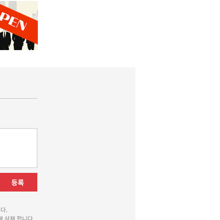
등록
다.
 삭제 합니다.