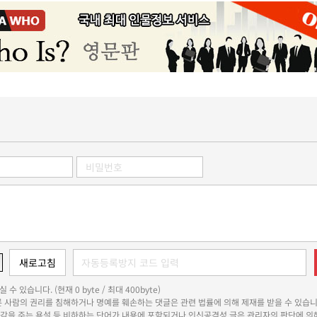
 수 있습니다. (현재 0 byte / 최대 400byte)
다른 사람의 권리를 침해하거나 명예를 훼손하는 댓글은 관련 법률에 의해 제재를 받을 수 있습니
쾌감을 주는 욕설 등 비하하는 단어가 내용에 포함되거나 인신공격성 글은 관리자의 판단에 의해