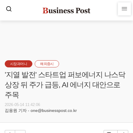
시장과머니
해외증시
'지열 발전' 스타트업 퍼보에너지 나스닥
상장 뒤 주가 급등, AI 에너지 대안으로
주목
2026-05-14 11:42:06
김용원 기자 - one@businesspost.co.kr