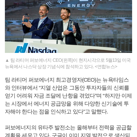
▲ 팀 라티머 퍼보에너지 CEO(왼쪽)이 현지시각으로 5월13일 미국
뉴욕에서 나스닥 상장 기념식에 참석하고 있다. <연합뉴스>
팀 라티머 퍼보에너지 최고경영자(CEO)는 뉴욕타임스
와 인터뷰에서 “지열 산업은 그동안 투자자들의 신뢰를
얻기 어려워 자금 조달에 난항을 겪었다”며 “하지만 이제
는 시장에서 에너지 공급망을 위해 다양한 신기술에 투
자해야 한다는 점을 인식하고 있다”고 말했다.
퍼보에너지의 유타주 발전소는 올해부터 전력을 공급할
계획을 세우고 있다. 구글이 이미 지열 발전으로 생산되