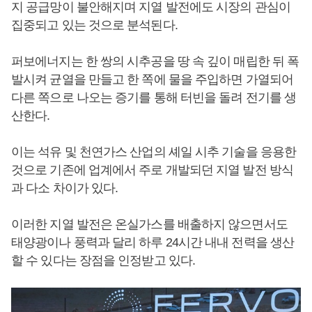
지 공급망이 불안해지며 지열 발전에도 시장의 관심이
집중되고 있는 것으로 분석된다.
퍼보에너지는 한 쌍의 시추공을 땅 속 깊이 매립한 뒤 폭
발시켜 균열을 만들고 한 쪽에 물을 주입하면 가열되어
다른 쪽으로 나오는 증기를 통해 터빈을 돌려 전기를 생
산한다.
이는 석유 및 천연가스 산업의 셰일 시추 기술을 응용한
것으로 기존에 업계에서 주로 개발되던 지열 발전 방식
과 다소 차이가 있다.
이러한 지열 발전은 온실가스를 배출하지 않으면서도
태양광이나 풍력과 달리 하루 24시간 내내 전력을 생산
할 수 있다는 장점을 인정받고 있다.