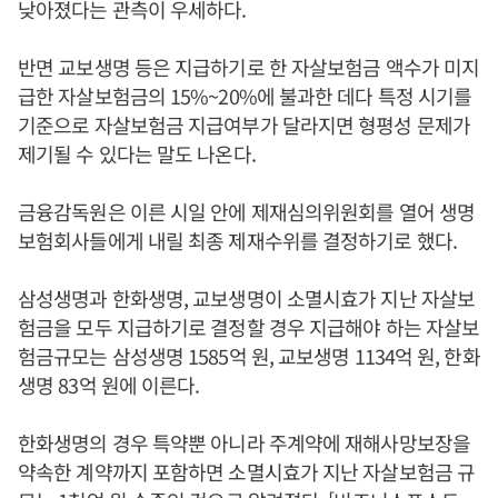
낮아졌다는 관측이 우세하다.
반면 교보생명 등은 지급하기로 한 자살보험금 액수가 미지
급한 자살보험금의 15%~20%에 불과한 데다 특정 시기를
기준으로 자살보험금 지급여부가 달라지면 형평성 문제가
제기될 수 있다는 말도 나온다.
금융감독원은 이른 시일 안에 제재심의위원회를 열어 생명
보험회사들에게 내릴 최종 제재수위를 결정하기로 했다.
삼성생명과 한화생명, 교보생명이 소멸시효가 지난 자살보
험금을 모두 지급하기로 결정할 경우 지급해야 하는 자살보
험금규모는 삼성생명 1585억 원, 교보생명 1134억 원, 한화
생명 83억 원에 이른다.
한화생명의 경우 특약뿐 아니라 주계약에 재해사망보장을
약속한 계약까지 포함하면 소멸시효가 지난 자살보험금 규