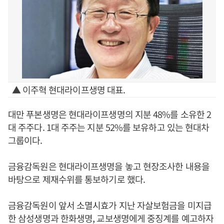
▲ 이주혁 현대라이프생명 대표.
대만 푸본생명은 현대라이프생명의 지분 48%를 소유한 2
대 주주다. 1대 주주는 지분 52%를 보유하고 있는 현대차
그룹이다.
금융감독원은 현대라이프생명을 놓고 현장조사한 내용을
바탕으로 제재수위를 통보하기로 했다.
금융감독원이 앞서 소멸시효가 지난 자살보험금을 미지급
한 삼성생명과 한화생명, 교보생명에게 중징계를 예고하자