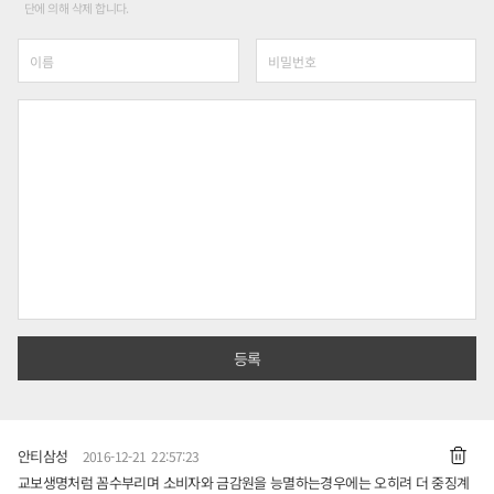
단에 의해 삭제 합니다.
안티삼성
2016-12-21 22:57:23
교보생명처럼 꼼수부리며 소비자와 금감원을 능멸하는경우에는 오히려 더 중징계