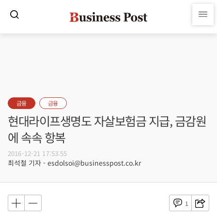
금융
금융
현대라이프생명도 자살보험금 지급, 금감원
에 속속 항복
2016-12-21 17:53:55
최석철 기자 - esdolsoi@businesspost.co.kr
1