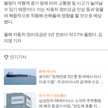
봄맞이 여행객 증가 등에 따라 교통량 및 사고가 늘어날
수 있기 때문이다. 이는 자동차 정비요금 인상 등과 맞물
려 복합적으로 작용해 손해율에 영향을 줄 것으로 예상
됐다.
올해 자동차 정비요금은 1년 전보다 약 2.7% 올랐다. 김
지영 기자
인기기사
화학·에너지
로이터 "정제연료 3만 톤 한국에서 러시
아로 이동", 우크라이나의 공격에 수요 늘
어
전자·전기·정보통신
삼성전자 SK하이닉스 소극적 주주환원
에 해외 증권가 비판, "반도체 호황 지속