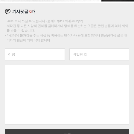
기사댓글
0
개
200자까지 쓰실 수 있습니다. (현재 0 byte / 최대 400byte)
저작권 등 다른 사람의 권리를 침해하거나 명예를 훼손하는 댓글은 관련 법률에 의해 제재
를 받을 수 있습니다.
타인에게 불쾌감을 주는 욕설 등 비하하는 단어가 내용에 포함되거나 인신공격성 글은 관
리자의 판단에 의해 삭제 합니다.