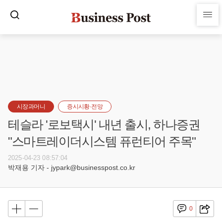
시장과머니
증시시황·전망
테슬라 '로보택시' 내년 출시, 하나증권
"스마트레이더시스템 퓨런티어 주목"
2025-04-23 08:57:04
박재용 기자 - jypark@businesspost.co.kr
0