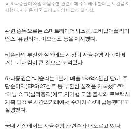
▲ 하나증권이 23일 자율주행 관련주에 주목해야 한다는 의견을 제
시했다. 사진은 미국 일리노이의 테슬라 딜러십.
관련 종목으로는 스마트레이더시스템, 모바일어플라이
언스, 퓨런티어, 아모센스 등을 제시했다.
테슬라의 부진한 실적에도 시장이 자율주행 자동차에
거는 기대감이 큰 것으로 분석됐다.
하나증권은 “테슬라는 1분기 매출 193억4천만 달러, 주
당순이익(EPS) 27센트 등 부진한 실적을 기록했다”며
“어닝 쇼크(실적충격)에도 저가형 모델 출시와 로보택시
계획 발표로 시간외거래에서 주가가 4%대 급등했다”고
설명했다.
국내 시장에서도 자율주행 관련주가 떠오르고 있다.