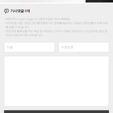
기사댓글
0
개
200자까지 쓰실 수 있습니다. (현재 0 byte / 최대 400byte)
저작권 등 다른 사람의 권리를 침해하거나 명예를 훼손하는 댓글은 관련 법률에 의해 제재
를 받을 수 있습니다.
타인에게 불쾌감을 주는 욕설 등 비하하는 단어가 내용에 포함되거나 인신공격성 글은 관
리자의 판단에 의해 삭제 합니다.