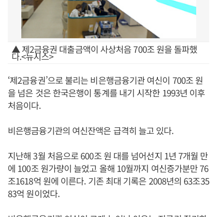
▲ 제2금융권 대출금액이 사상처음 700조 원을 돌파했
다.<뉴시스>
‘제2금융권’으로 불리는 비은행금융기관 여신이 700조 원
을 넘은 것은 한국은행이 통계를 내기 시작한 1993년 이후
처음이다.
비은행금융기관의 여신잔액은 급격히 늘고 있다.
지난해 3월 처음으로 600조 원 대를 넘어선지 1년 7개월 만
에 100조 원가량이 늘었고 올해 10월까지 여신증가분만 76
조1618억 원에 이른다. 기존 최대 기록은 2008년의 63조35
83억 원이었다.