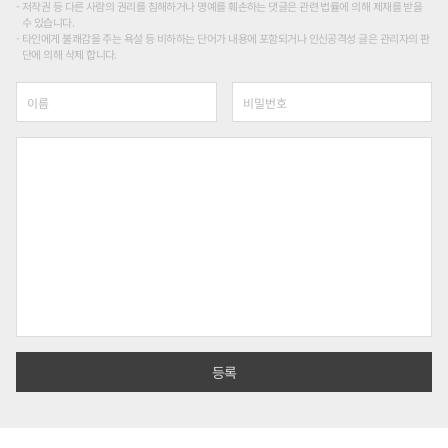
저작권 등 다른 사람의 권리를 침해하거나 명예를 훼손하는 댓글은 관련 법률에 의해 제재를 받을
수 있습니다.
타인에게 불쾌감을 주는 욕설 등 비하하는 단어가 내용에 포함되거나 인신공격성 글은 관리자의 판
단에 의해 삭제 합니다.