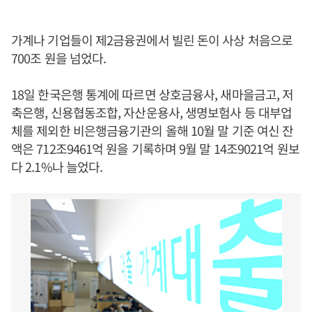
가계나 기업들이 제2금융권에서 빌린 돈이 사상 처음으로
700조 원을 넘었다.
18일 한국은행 통계에 따르면 상호금융사, 새마을금고, 저
축은행, 신용협동조합, 자산운용사, 생명보험사 등 대부업
체를 제외한 비은행금융기관의 올해 10월 말 기준 여신 잔
액은 712조9461억 원을 기록하며 9월 말 14조9021억 원보
다 2.1%나 늘었다.