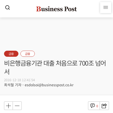
금융
금융
비은행금융기관 대출 처음으로 700조 넘어
서
2016-12-18 12:41:54
최석철 기자 - esdolsoi@businesspost.co.kr
0