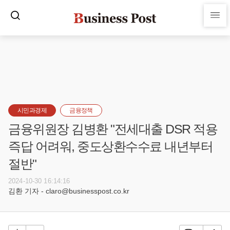
시민과경제
금융정책
금융위원장 김병환 "전세대출 DSR 적용
즉답 어려워, 중도상환수수료 내년부터
절반"
2024-10-30 16:14:16
김환 기자 - claro@businesspost.co.kr