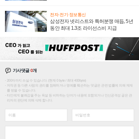
집해 종합 로보틱스 기업으로
전자·전기·정보통신
삼성전자 넷리스트와 특허분쟁 매듭, 5년
동안 최대 1.3조 라이선스비 지급
기사댓글
0
개
200자까지 쓰실 수 있습니다. (현재 0 byte / 최대 400byte)
저작권 등 다른 사람의 권리를 침해하거나 명예를 훼손하는 댓글은 관련 법률에 의해 제재
를 받을 수 있습니다.
타인에게 불쾌감을 주는 욕설 등 비하하는 단어가 내용에 포함되거나 인신공격성 글은 관
리자의 판단에 의해 삭제 합니다.