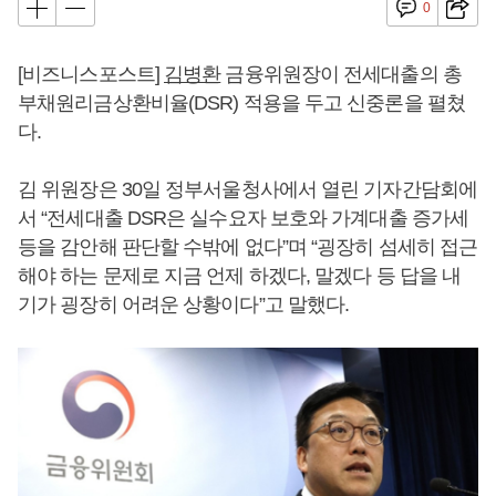
0
[비즈니스포스트]
김병환
금융위원장이 전세대출의 총
부채원리금상환비율(DSR) 적용을 두고 신중론을 펼쳤
다.
김 위원장은 30일 정부서울청사에서 열린 기자간담회에
서 “전세대출 DSR은 실수요자 보호와 가계대출 증가세
등을 감안해 판단할 수밖에 없다”며 “굉장히 섬세히 접근
해야 하는 문제로 지금 언제 하겠다, 말겠다 등 답을 내
기가 굉장히 어려운 상황이다”고 말했다.