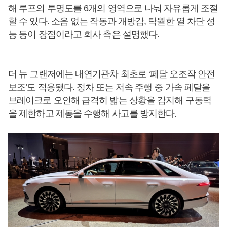
해 루프의 투명도를 6개의 영역으로 나눠 자유롭게 조절
할 수 있다. 소음 없는 작동과 개방감, 탁월한 열 차단 성
능 등이 장점이라고 회사 측은 설명했다.
더 뉴 그랜저에는 내연기관차 최초로 ‘페달 오조작 안전
보조’도 적용됐다. 정차 또는 저속 주행 중 가속 페달을
브레이크로 오인해 급격히 밟는 상황을 감지해 구동력
을 제한하고 제동을 수행해 사고를 방지한다.