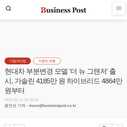
기업과산업
자동차·부품
현대차 부분변경 모델 '더 뉴 그랜저' 출
시, 가솔린 4185만 원 하이브리드 4864만
원부터
2026-05-14 08:30:00
윤인선 기자 - insun@businesspost.co.kr