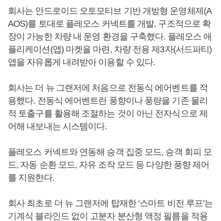
회사는 안드로이드 오토모티브 기반 개방형 운영체제(A
AOS)를 토대로 플레오스 커넥트를 개발, 구조적으로 확
장이 가능한 차량 내 운영 환경을 구축했다. 플레오스 애
플리케이션(앱) 마켓을 마련, 차량 전용 제3자(서드파티)
앱을 자유롭게 내려받아 이용할 수 있다.
회사는 더 뉴 그랜저에 처음으로 전동식 에어벤트를 적
용했다. 전동식 에어벤트란 풍향이나 풍량을 기존 물리
적 토출구를 활용해 조절하는 것이 아닌 전자식으로 제
어해 내보내는 시스템이다.
플레오스 커넥트와 연동해 승객 집중 모드, 승객 회피 모
드, 자동 순환 모드, 자유 조작 모드 등 다양한 풍향 제어
를 지원한다.
회사 최초로 더 뉴 그랜저에 탑재한 ‘스마트 비전 루프’는
기계식 블라인드 없이 고분자 분산형 액정 필름을 적용