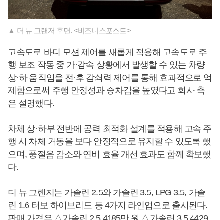
▲ 더 뉴 그랜저 후면. <비즈니스포스트>
고속도로 바디 모션 제어를 새롭게 적용해 고속도로 주
행 보조 작동 중 가·감속 상황에서 발생할 수 있는 차량
상·하 움직임을 전·후 감쇠력 제어를 통해 효과적으로 억
제함으로써 주행 안정성과 승차감을 높였다고 회사 측
은 설명했다.
차체 상·하부 전반에 공력 최적화 설계를 적용해 고속 주
행 시 차체 거동을 보다 안정적으로 유지할 수 있도록 했
으며, 풍절음 감소와 연비 효율 개선 효과도 함께 확보했
다.
더 뉴 그랜저는 가솔린 2.5와 가솔린 3.5, LPG 3.5, 가솔
린 1.6 터보 하이브리드 등 4가지 라인업으로 출시된다.
판매 가격은 △가솔린 2.5 4185만 원 △가솔린 3.5 4429