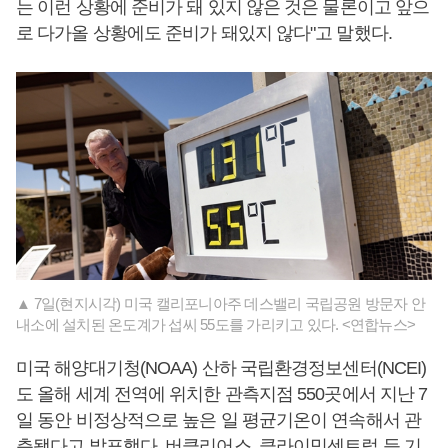
는 이런 상황에 준비가 돼 있지 않은 것은 물론이고 앞으
로 다가올 상황에도 준비가 돼있지 않다"고 말했다.
▲ 7일(현지시각) 미국 캘리포니아주 데스밸리 국립공원 방문자 안
내소에 설치된 온도계가 섭씨 55도를 가리키고 있다. <연합뉴스>
미국 해양대기청(NOAA) 산하 국립환경정보센터(NCEI)
도 올해 세계 전역에 위치한 관측지점 550곳에서 지난 7
일 동안 비정상적으로 높은 일 평균기온이 연속해서 관
측됐다고 발표했다. 버클리어스, 클라이밋센트럴 등 기