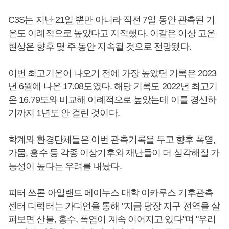
C3S는 지난 21일 뿐만 아니라 직전 7일 동안 관측된 기
온도 이례적으로 높았다고 지적했다. 이같은 이상 고온
현상은 향후 몇 주 동안 지속될 것으로 전망됐다.
이번 최고기온이 나오기 전에 가장 높았던 기록은 2023
년 6월에 나온 17.08도였다. 해당 기록도 2022년 최고기
온 16.79도와 비교해 이례적으로 높았는데 이를 경신하
기까지 1년도 안 걸린 것이다.
학계와 환경단체들은 이번 관측기록을 두고 향후 폭염,
가뭄, 홍수 등 각종 이상기후와 재난들이 더 심각해질 가
능성이 높다는 우려를 내놨다.
피터 쓰론 아일랜드 메이누스 대학 이카루스 기후관측
센터 디렉터는 가디언을 통해 "지금 당장 지구 전역을 살
펴보면 산불, 홍수, 폭염이 계속 이어지고 있다"며 "우리