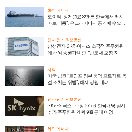
화학·에너지
로이터 "정제연료 3만 톤 한국에서 러시
아로 이동", 우크라이나의 공격에 수요 늘
어
전자·전기·정보통신
삼성전자 SK하이닉스 소극적 주주환원
에 해외 증권가 비판, "반도체 호황 지속
성 의문"
사회
미국 법원 "트럼프 정부 풍력 프로젝트 동
결 조치는 위법", 해제 명령 내려
전자·전기·정보통신
SK하이닉스 1주당 375원 현금배당 실시,
추가 주주환원 계획 9월 공개 예정
화학·에너지