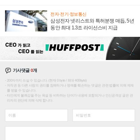
텍 '탈애플' 수익 다각화 속도
전자·전기·정보통신
삼성전자 넷리스트와 특허분쟁 매듭, 5년
동안 최대 1.3조 라이선스비 지급
기사댓글
0
개
200자까지 쓰실 수 있습니다. (현재 0 byte / 최대 400byte)
저작권 등 다른 사람의 권리를 침해하거나 명예를 훼손하는 댓글은 관련 법률에 의해 제재
를 받을 수 있습니다.
타인에게 불쾌감을 주는 욕설 등 비하하는 단어가 내용에 포함되거나 인신공격성 글은 관
리자의 판단에 의해 삭제 합니다.