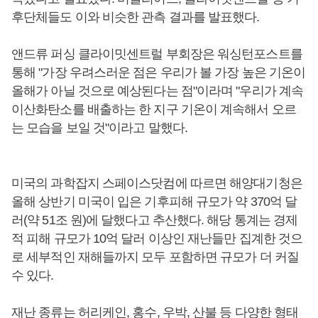
후단체들도 이와 비슷한 관측 결과를 발표했다.
앤드류 퍼싱 클라이밋센트럴 부회장은 워싱턴포스트를
통해 "가장 우려스러운 점은 우리가 볼 가장 높은 기온이
올해가 아닐 것으로 예상된다는 점"이라며 "우리가 계속
이산화탄소를 배출하는 한 지구 기온이 계속해서 오르
는 모습을 보일 것"이라고 말했다.
미국의 과학잡지 스페이스닷컴에 따르면 해양대기청은
올해 상반기 미국이 입은 기후피해 규모가 약 370억 달
러(약 51조 원)에 달했다고 추산했다. 해당 통계는 경제
적 피해 규모가 10억 달러 이상인 재난들만 집계한 것으
로 세부적인 재해들까지 모두 포함하면 규모가 더 커질
수 있다.
재난 종류는 허리케인, 홍수, 우박, 산불 등 다양한 형태