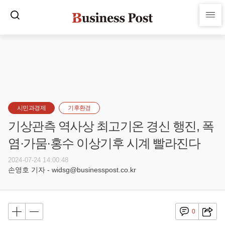
시민과경제
기후환경
기상관측 역사상 최고기온 경신 행진, 폭
염·가뭄·홍수 이상기후 시계 빨라진다
2024-07-24 14:00:48
손영호 기자 - widsg@businesspost.co.kr
0