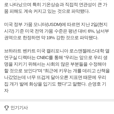
로 나타났으며 특히 기온상승과 직접적 연관성이 큰 가
뭄 피해도 계속 커지고 있는 것으로 파악됐다.
미국 정부 가뭄 모니터(USDM)에 따르면 지난 2일(현지
시각) 기준 미국 전역 가뭄 수준은 평년 대비 6%, 남서부
권역으로 한정하면 약 19% 강한 것으로 파악됐다.
브하라트 벤카트 미국 캘리포니아 로스앤젤레스대학 열
연구실 디렉터는 CNBC를 통해 “우리는 앞으로 우리 생
명을 지키기 위해서는 사회의 많은 부분들을 수정해야
할 것으로 보인다”며 “최근에 키우는 개를 데리고 산책을
나갔었는데 너무 뜨겁게 달아오른 지표면 때문에 우리
집 개가 발에 화상을 입기도 했다”고 말했다. 손영호 기
자
인기기사