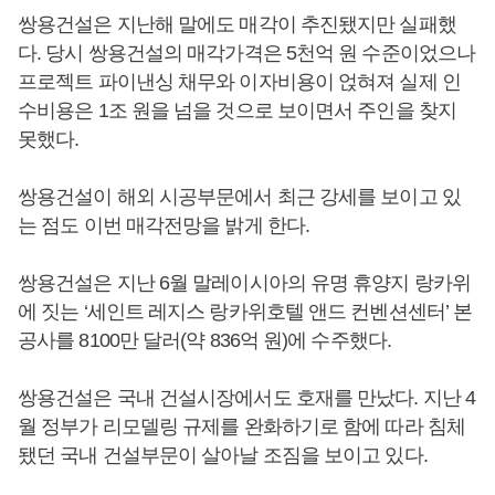
쌍용건설은 지난해 말에도 매각이 추진됐지만 실패했
다. 당시 쌍용건설의 매각가격은 5천억 원 수준이었으나
프로젝트 파이낸싱 채무와 이자비용이 얹혀져 실제 인
수비용은 1조 원을 넘을 것으로 보이면서 주인을 찾지
못했다.
쌍용건설이 해외 시공부문에서 최근 강세를 보이고 있
는 점도 이번 매각전망을 밝게 한다.
쌍용건설은 지난 6월 말레이시아의 유명 휴양지 랑카위
에 짓는 ‘세인트 레지스 랑카위호텔 앤드 컨벤션센터’ 본
공사를 8100만 달러(약 836억 원)에 수주했다.
쌍용건설은 국내 건설시장에서도 호재를 만났다. 지난 4
월 정부가 리모델링 규제를 완화하기로 함에 따라 침체
됐던 국내 건설부문이 살아날 조짐을 보이고 있다.