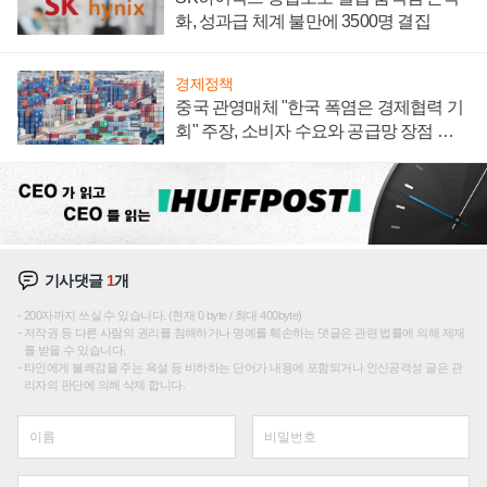
화, 성과급 체계 불만에 3500명 결집
경제정책
중국 관영매체 "한국 폭염은 경제협력 기
회" 주장, 소비자 수요와 공급망 장점 강
조
기사댓글
1
개
200자까지 쓰실 수 있습니다. (현재 0 byte / 최대 400byte)
저작권 등 다른 사람의 권리를 침해하거나 명예를 훼손하는 댓글은 관련 법률에 의해 제재
를 받을 수 있습니다.
타인에게 불쾌감을 주는 욕설 등 비하하는 단어가 내용에 포함되거나 인신공격성 글은 관
리자의 판단에 의해 삭제 합니다.