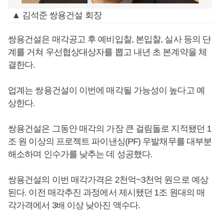
▲ 김석준 쌍용건설 회장
쌍용건설은 매각공고 후 예비입찰, 본입찰, 실사 등의 단
계를 거쳐 우선협상대상자를 뽑고 내년 초 본계약을 체
결한다.
업계는 쌍용건설이 이번에 매각될 가능성이 높다고 예
상한다.
쌍용건설은 그동안 매각의 가장 큰 걸림돌로 지적됐던 1
조 원 이상의 프로젝트 파이낸싱(PF) 우발채무를 대부분
해소하며 인수가를 낮추는 데 성공했다.
쌍용건설의 이번 매각가격은 2천억~3천억 원으로 예상
된다. 이전 매각추진 과정에서 제시됐던 1조 원대의 매
각가격에서 3배 이상 낮아진 액수다.