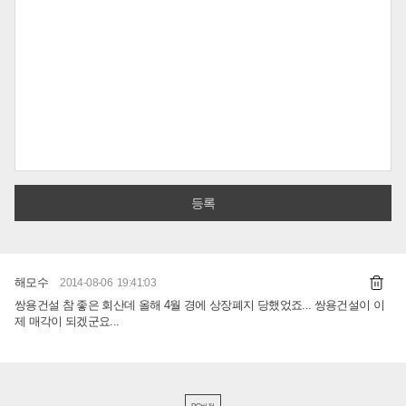
해모수
2014-08-06 19:41:03
쌍용건설 참 좋은 회산데 올해 4월 경에 상장폐지 당했었죠... 쌍용건설이 이
제 매각이 되겠군요...