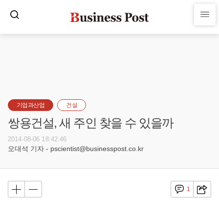
기업과산업
건설
쌍용건설, 새 주인 찾을 수 있을까
2014-08-06 18:42:46
오대석 기자 - pscientist@businesspost.co.kr
1