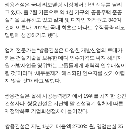
쌍용건설은 국내 리모델링 시장에서 단연 선두를 달리
고 있다. 올 7월 기준으로 약 1천 가구의 공동주택 준공
실적을 보유하고 있고 설계 및 디자인 저작권도 340여
건에 이른다. 2012년 국내 최초로 아파트 수직증축 리모
델링에 성공하기도 했다.
업계 전문가는 “쌍용건설은 다양한 개발산업의 토대가
되는 건설기술을 보유한 데다 인수가격도 싸져 해외자
원 개발사업을 영위하는 그룹들에게 매력적 인수대상이
될 것”이라며 “채무문제가 해소되면 인수자를 찾기 어렵
지 않을 것”이라고 말했다.
쌍용건설은 올해 시공능력평가에서 19위를 차지한 중견
건설사다. 쌍용건설은 지난해 말 건설경기 침체에 따른
재정악화로 기업회생절차에 들어갔다.
쌍용건설은 지난 1분기 매출액 2700억 원, 영업손실 25