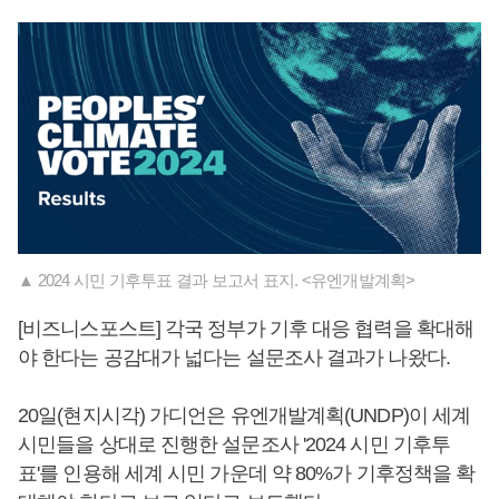
▲ 2024 시민 기후투표 결과 보고서 표지. <유엔개발계획>
[비즈니스포스트] 각국 정부가 기후 대응 협력을 확대해
야 한다는 공감대가 넓다는 설문조사 결과가 나왔다.
20일(현지시각) 가디언은 유엔개발계획(UNDP)이 세계
시민들을 상대로 진행한 설문조사 '2024 시민 기후투
표'를 인용해 세계 시민 가운데 약 80%가 기후정책을 확