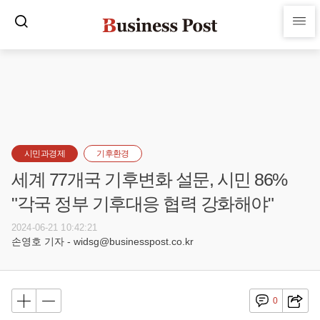
시민과경제
기후환경
세계 77개국 기후변화 설문, 시민 86%
"각국 정부 기후대응 협력 강화해야"
2024-06-21 10:42:21
손영호 기자 - widsg@businesspost.co.kr
0