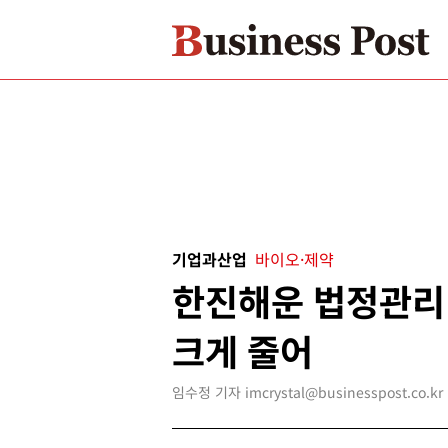
기업과산업
바이오·제약
한진해운 법정관리
크게 줄어
임수정 기자 imcrystal@businesspost.co.kr