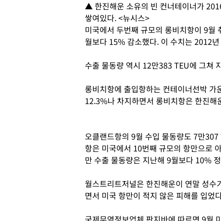
▲ 한진해운 소유의 빈 컨너테이너가 201
쌓여있다. <뉴시스>
미국에서 두번째 규모의 롱비치항이 9월 취급
월보다 15% 감소했다. 이 수치는 2012년
수출 물동량 역시 12만383 TEU에 그쳐 
롱비치항에 출입항하는 컨테이너선박 가
12.3%나 차지하면서 롱비치항은 한진해
오클랜드항의 9월 수입 물동량도 7만307 
항은 미국에서 10번째 규모의 항만으로 
만 수출 물동량은 지난해 9월보다 10% 정
월스트리트저널은 한진해운이 연말 성수기
면서 미국 항만이 적지 않은 피해를 입었
국제무역정보업체 판지바에 따르면 9월 미국