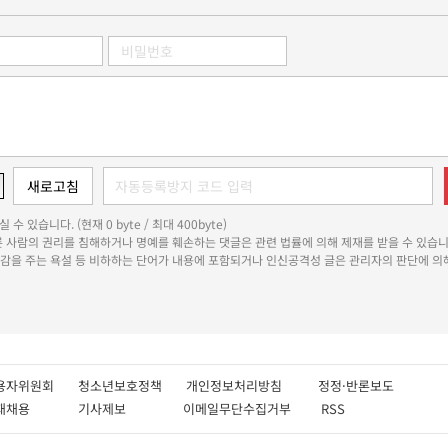
 수 있습니다. (현재 0 byte / 최대 400byte)
다른 사람의 권리를 침해하거나 명예를 훼손하는 댓글은 관련 법률에 의해 제재를 받을 수 있습니
쾌감을 주는 욕설 등 비하하는 단어가 내용에 포함되거나 인신공격성 글은 관리자의 판단에 의해
용자위원회
청소년보호정책
개인정보처리방침
정정·반론보도
인재채용
기사제보
이메일무단수집거부
RSS