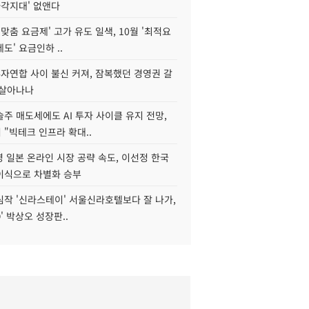
사각지대' 없앤다
I 맞춤 요금제' 고가 유도 일색, 10월 '최적요
도' 요금인하 ..
자연합 사이 불신 커져, 잠복했던 경영권 갈
되살아나나
주 매도세에도 AI 투자 사이클 유지 전망,
"빅테크 인프라 확대..
 일본 온라인 시장 공략 속도, 이선정 한국
이식으로 차별화 승부
심작 '신라스테이' 서울신라호텔보다 잘 나가,
O' 박상오 성장판..