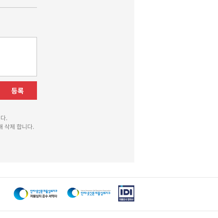
등록
다.
 삭제 합니다.