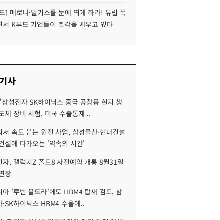
드] 메로나·밀키스를 눈에 띄게 하라! 유럽 폭
면서 K푸드 기업들이 촉각을 세우고 있다
 기사
"삼성전자 SK하이닉스 중국 공장용 현지 생
도체 장비 시험, 미국 수출통제 ..
서 속도 붙는 원전 사업, 삼성물산·현대건설
건설에 다가오는 '약속의 시간'
자, 갤럭시Z 폴드8 사전예약 개통 8월31일
 연장
아 '루빈 울트라'에도 HBM4 탑재 검토, 삼
·SK하이닉스 HBM4 수율에..