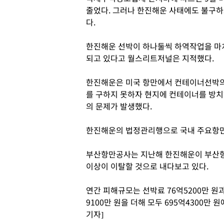
줄었다. 그러나 한진해운 사태에도 불구하고
다.
한진해운 선박이 하나둘씩 하역작업을 마
되고 있다고 월스리트저널은 지적했다.
한진해운은 미국 항만에서 컨테이너선박의 
를 구하지 못하자 현지에 컨테이너를 방
의 문제가 발생했다.
한진해운의 법정관리행으로 국내 주요항만
부산항만공사는 지난해 한진해운이 부산항에
이상이 이탈할 것으로 내다보고 있다.
연간 피해규모는 선박료 76억5200만 원
9100만 원을 더해 모두 695억4300만
기자]