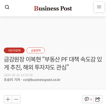
시민과경제
금융정책
금감원장 이복현 “부동산 PF 대책 속도감 있
게 추진, 해외 투자자도 관심”
2024-05-16 16:53:38
조승리 기자 - csr@businesspost.co.kr
0