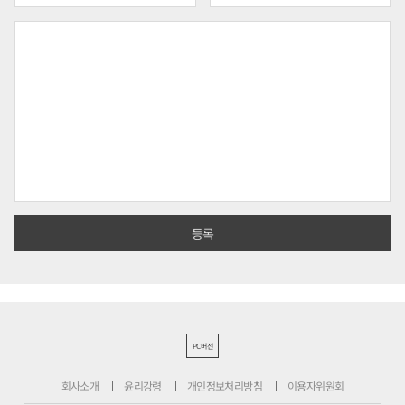
PC버전
회사소개
윤리강령
개인정보처리방침
이용자위원회