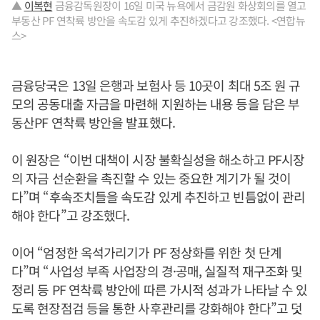
▲
이복현
금융감독원장이 16일 미국 뉴욕에서 금감원 화상회의를 열고
부동산 PF 연착륙 방안을 속도감 있게 추진하겠다고 강조했다. <연합뉴
스>
금융당국은 13일 은행과 보험사 등 10곳이 최대 5조 원 규
모의 공동대출 자금을 마련해 지원하는 내용 등을 담은 부
동산PF 연착륙 방안을 발표했다.
이 원장은 “이번 대책이 시장 불확실성을 해소하고 PF시장
의 자금 선순환을 촉진할 수 있는 중요한 계기가 될 것이
다”며 “후속조치들을 속도감 있게 추진하고 빈틈없이 관리
해야 한다”고 강조했다.
이어 “엄정한 옥석가리기가 PF 정상화를 위한 첫 단계
다”며 “사업성 부족 사업장의 경·공매, 실질적 재구조화 및
정리 등 PF 연착륙 방안에 따른 가시적 성과가 나타날 수 있
도록 현장점검 등을 통한 사후관리를 강화해야 한다”고 덧