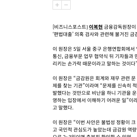
[비즈니스포스트]
이복현
금융감독원장이 
‘편법대출’ 의혹 검사와 관련해 불거진 
이 원장은 5일 서울 중구 은행연합회에서
통신, 금융부문 업무 협약식 뒤 기자들과 
리키는 손가락 때문이라고 말하는 것이다”
이 원장은 “금감원은 회계와 재무 관련 문
제를 찾는 기관”이라며 “문제를 신속히 적
발했다는 것만으로 비난을 하니 기관을 운
영하는 입장에서 이해하기 어려운 일”이
고 말했다.
이 원장은 “이번 사안은 불법성 정황이 크
고 국민적 관심도가 높았는데 금감원 역량
으로 2~3일이면 충분히 확인할 수 있었