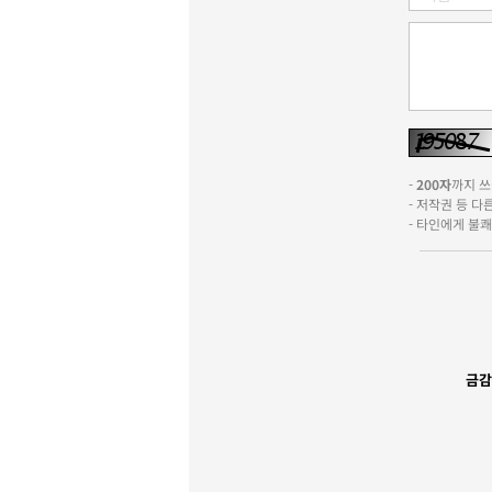
-
200자
까지 쓰실
- 저작권 등 
- 타인에게 불
금감