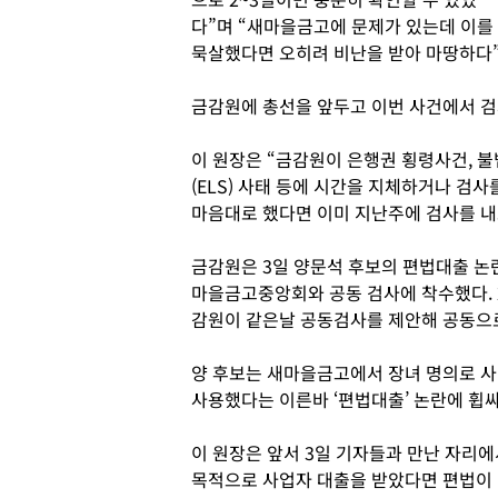
다”며 “새마을금고에 문제가 있는데 이를
묵살했다면 오히려 비난을 받아 마땅하다
금감원에 총선을 앞두고 이번 사건에서 검
이 원장은 “금감원이 은행권 횡령사건, 불
(ELS) 사태 등에 시간을 지체하거나 검사
마음대로 했다면 이미 지난주에 검사를 내
금감원은 3일 양문석 후보의 편법대출 논
마을금고중앙회와 공동 검사에 착수했다.
감원이 같은날 공동검사를 제안해 공동으로
양 후보는 새마을금고에서 장녀 명의로 사업
사용했다는 이른바 ‘편법대출’ 논란에 휩싸
이 원장은 앞서 3일 기자들과 만난 자리
목적으로 사업자 대출을 받았다면 편법이 