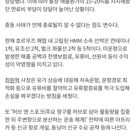
상승했다. 이에 따라 통상 매출원가의 15~20%를 차지해왔
던 연료비 부담이 덩달아 늘어난 상황이다.
중동 사태가 언제 종료될지 알 수 없다는 점도 변수다.
현재 호르무즈 해협 내 고립된 HMM 소속 선박은 컨테이너
1척, 유조선 2척, 벌크 화물선 2척 등 5척이다. 미운항으로
발생한 매출 공백과 전쟁보험료, 유류비, 선원비 등이 수익
성이 악영향을 미치고 있다.
최원혁
사장은 유가 상승에 대응해 저속운항, 운항경로 최
적화 등으로 유류비를 절약하고 유류할증료를 적극 도입해
손실을 메꾸겠다는 방침을 세웠다.
또 '허브 앤 스포크(주요 항구를 허브로 삼아 물동량을 집중
한 뒤 주변항으로 분산하는 운송 체계)' 전략에 따른 아프리
카 등 신규 항로 개설, 동남아 신규 수요 공략 등에 나선다.