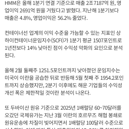
HMM은 올해 1분기 연결 기준으로 매출 2조7187억 원, 영
업이익 2691억 원을 거뒀다고 밝혔다. 지난해 1분기보다
매출은 4.8%, 영업이익은 56.2% 줄었다.
컨테이너선 업계의 이익 수준을 가늠할 수 있는 지표인 상
하이컨테이너운임지수(SCFI)가 1분기 평균 1507포인트로
1년전보다 14% 낮아진 점이 수익성 악화의 요인으로 분석
된다.
올해 2월 둘째주 1251.5포인트까지 낮아졌던 운임지수는
미국이 이란을 공습한 뒤로 반등해 5월 첫째 주 1954.2포인
트까지 상승했지만, 2분기 이후에도 해운 기업들의 수익성
개선 폭은 제한적일 것이란 분석이 나온다.
또 두바이산 원유 기준으로 2025년 1배럴당 60~70달러를
오갔던 국제유가는 지난 3월 이란의 호르무즈 해협 봉쇄로
원유운송에 차질이 빚어지면서 1배럴당 100달러 수준으로