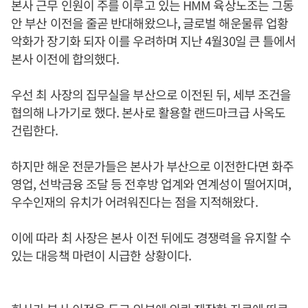
본사 근무 인원이 주를 이루고 있는 HMM 육상노조는 그동
안 부산 이전을 줄곧 반대해왔으나, 글로벌 해운물류 업황
악화가 장기화 되자 이를 우려하며 지난 4월30일 큰 틀에서
본사 이전에 합의했다.
우선 최 사장의 집무실을 부산으로 이전된 뒤, 세부 조건을
협의해 나가기로 했다. 본사로 활용할 랜드마크급 사옥도
건립한다.
하지만 해운 전문가들은 본사가 부산으로 이전한다면 화주
영업, 선박금융 조달 등 전후방 업계와 연계성이 떨어지며,
우수인재의 유치가 어려워진다는 점을 지적해왔다.
이에 따라 최 사장은 본사 이전 뒤에도 경쟁력을 유지할 수
있는 대응책 마련이 시급한 상황이다.