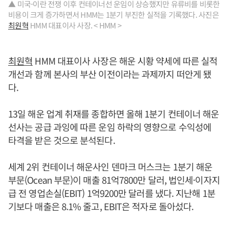
▲ 미국-이란 전쟁 이후 컨테이너선 운임이 상승했지만 유류비를 비롯한
비용이 크게 증가하면서 HMM는 1분기 부진한 실적을 기록했다. 사진은
최원혁
HMM 대표이사 사장. < HMM >
최원혁
HMM 대표이사 사장은 해운 시황 약세에 따른 실적
개선과 함께 본사의 부산 이전이라는 과제까지 떠안게 됐
다.
13일 해운 업계 취재를 종합하면 올해 1분기 컨테이너 해운
선사는 공급 과잉에 따른 운임 하락의 영향으로 수익성에
타격을 받은 것으로 분석된다.
세계 2위 컨테이너 해운사인 덴마크 머스크는 1분기 해운
부문(Ocean 부문)이 매출 81억7800만 달러, 법인세·이자지
급 전 영업손실(EBIT) 1억9200만 달러를 냈다. 지난해 1분
기보다 매출은 8.1% 줄고, EBIT은 적자로 돌아섰다.