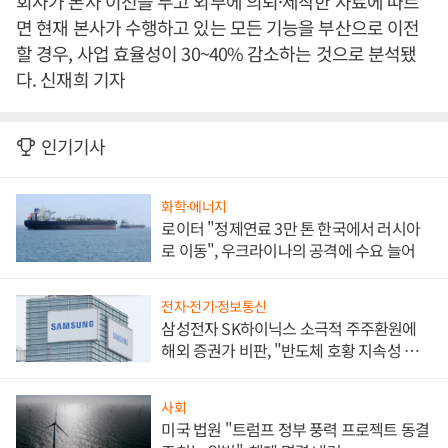
회사가 본사 이전을 두고 외부에 의뢰·제작한 자료에 따르
면 현재 본사가 수행하고 있는 모든 기능을 부산으로 이전
할 경우, 사업 효율성이 30~40% 감소하는 것으로 분석됐
다. 신재희 기자
인기기사
화학·에너지
로이터 "정제연료 3만 톤 한국에서 러시아
로 이동", 우크라이나의 공격에 수요 늘어
전자·전기·정보통신
삼성전자 SK하이닉스 소극적 주주환원에
해외 증권가 비판, "반도체 호황 지속성 의
문"
사회
미국 법원 "트럼프 정부 풍력 프로젝트 동결