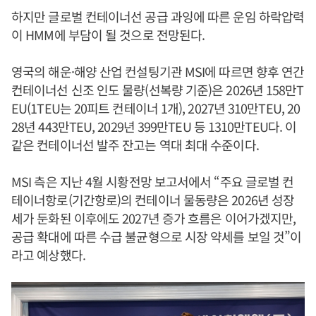
하지만 글로벌 컨테이너선 공급 과잉에 따른 운임 하락압력
이 HMM에 부담이 될 것으로 전망된다.
영국의 해운·해양 산업 컨설팅기관 MSI에 따르면 향후 연간
컨테이너선 신조 인도 물량(선복량 기준)은 2026년 158만T
EU(1TEU는 20피트 컨테이너 1개), 2027년 310만TEU, 20
28년 443만TEU, 2029년 399만TEU 등 1310만TEU다. 이
같은 컨테이너선 발주 잔고는 역대 최대 수준이다.
MSI 측은 지난 4월 시황전망 보고서에서 “주요 글로벌 컨
테이너항로(기간항로)의 컨테이너 물동량은 2026년 성장
세가 둔화된 이후에도 2027년 증가 흐름은 이어가겠지만,
공급 확대에 따른 수급 불균형으로 시장 약세를 보일 것”이
라고 예상했다.