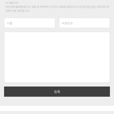
수 있습니다.
타인에게 불쾌감을 주는 욕설 등 비하하는 단어가 내용에 포함되거나 인신공격성 글은 관리자의 판
단에 의해 삭제 합니다.