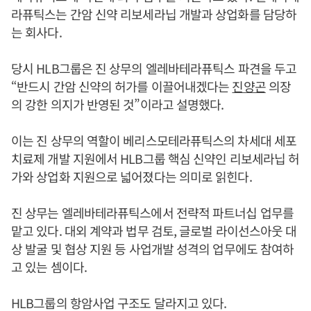
라퓨틱스는 간암 신약 리보세라닙 개발과 상업화를 담당하
는 회사다.
당시 HLB그룹은 진 상무의 엘레바테라퓨틱스 파견을 두고
“반드시 간암 신약의 허가를 이끌어내겠다는
진양곤
의장
의 강한 의지가 반영된 것”이라고 설명했다.
이는 진 상무의 역할이 베리스모테라퓨틱스의 차세대 세포
치료제 개발 지원에서 HLB그룹 핵심 신약인 리보세라닙 허
가와 상업화 지원으로 넓어졌다는 의미로 읽힌다.
진 상무는 엘레바테라퓨틱스에서 전략적 파트너십 업무를
맡고 있다. 대외 계약과 법무 검토, 글로벌 라이선스아웃 대
상 발굴 및 협상 지원 등 사업개발 성격의 업무에도 참여하
고 있는 셈이다.
HLB그룹의 항암사업 구조도 달라지고 있다.