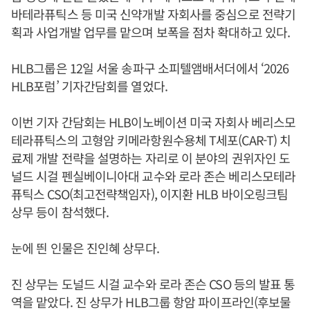
바테라퓨틱스 등 미국 신약개발 자회사를 중심으로 전략기
획과 사업개발 업무를 맡으며 보폭을 점차 확대하고 있다.
HLB그룹은 12일 서울 송파구 소피텔앰배서더에서 ‘2026
HLB포럼’ 기자간담회를 열었다.
이번 기자 간담회는 HLB이노베이션 미국 자회사 베리스모
테라퓨틱스의 고형암 키메라항원수용체 T세포(CAR-T) 치
료제 개발 전략을 설명하는 자리로 이 분야의 권위자인 도
널드 시걸 펜실베이니아대 교수와 로라 존슨 베리스모테라
퓨틱스 CSO(최고전략책임자), 이지환 HLB 바이오링크팀
상무 등이 참석했다.
눈에 띈 인물은 진인혜 상무다.
진 상무는 도널드 시걸 교수와 로라 존슨 CSO 등의 발표 통
역을 맡았다. 진 상무가 HLB그룹 항암 파이프라인(후보물