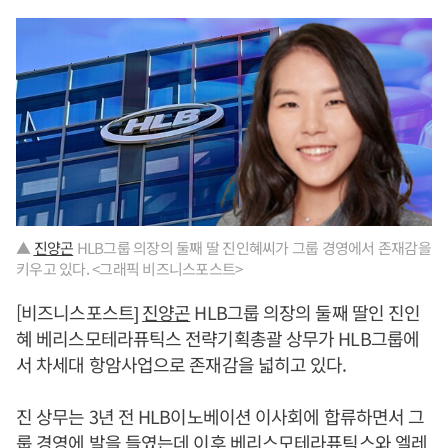
▲
진양곤
HLB그룹 의장의 둘째 딸 진인혜씨가 그룹 경영에서 존재감을
키우고 있다. <그래픽 비즈니스포스트>
[비즈니스포스트]
진양곤
HLB그룹 의장의 둘째 딸인 진인
혜 베리스모테라퓨틱스 전략기획총괄 상무가 HLB그룹에
서 차세대 항암사업으로 존재감을 넓히고 있다.
진 상무는 3년 전 HLB이노베이션 이사회에 합류하면서 그
룹 경영에 발을 들였는데 이후 베리스모테라퓨틱스와 엘레