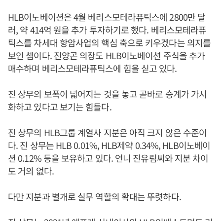
HLB이노베이션은 4월 베리스모테라퓨틱스에 2800만 달
러, 약 414억 원을 추가 투자하기로 했다. 베리스모테라퓨
틱스를 차세대 항암사업의 핵심 축으로 키우겠다는 의지를
보인 셈이다.
진양곤
의장도 HLB이노베이션 주식을 추가
매수하며 베리스모테라퓨틱스에 힘을 싣고 있다.
진 상무의 보폭이 넓어지는 것을 놓고 곧바로 승계가 가시
화하고 있다고 보기는 힘들다.
진 상무의 HLB그룹 계열사 지분은 아직 크지 않은 수준이
다. 진 상무는 HLB 0.01%, HLB제약 0.34%, HLB이노베이
션 0.12% 등을 보유하고 있다. 언니 진유림씨와 지분 차이
도 거의 없다.
다만 지분과 별개로 실무 역할의 확대는 뚜렷하다.