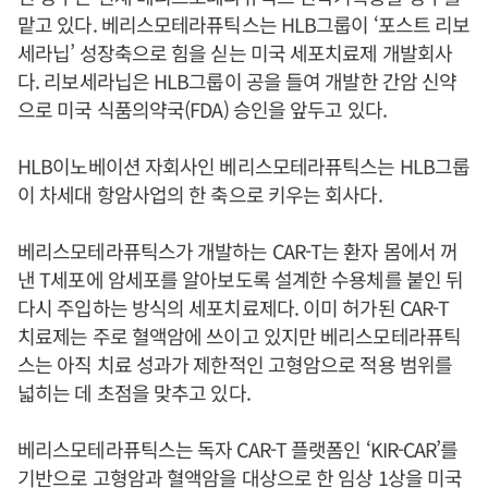
맡고 있다. 베리스모테라퓨틱스는 HLB그룹이 ‘포스트 리보
세라닙’ 성장축으로 힘을 싣는 미국 세포치료제 개발회사
다. 리보세라닙은 HLB그룹이 공을 들여 개발한 간암 신약
으로 미국 식품의약국(FDA) 승인을 앞두고 있다.
HLB이노베이션 자회사인 베리스모테라퓨틱스는 HLB그룹
이 차세대 항암사업의 한 축으로 키우는 회사다.
베리스모테라퓨틱스가 개발하는 CAR-T는 환자 몸에서 꺼
낸 T세포에 암세포를 알아보도록 설계한 수용체를 붙인 뒤
다시 주입하는 방식의 세포치료제다. 이미 허가된 CAR-T
치료제는 주로 혈액암에 쓰이고 있지만 베리스모테라퓨틱
스는 아직 치료 성과가 제한적인 고형암으로 적용 범위를
넓히는 데 초점을 맞추고 있다.
베리스모테라퓨틱스는 독자 CAR-T 플랫폼인 ‘KIR-CAR’를
기반으로 고형암과 혈액암을 대상으로 한 임상 1상을 미국