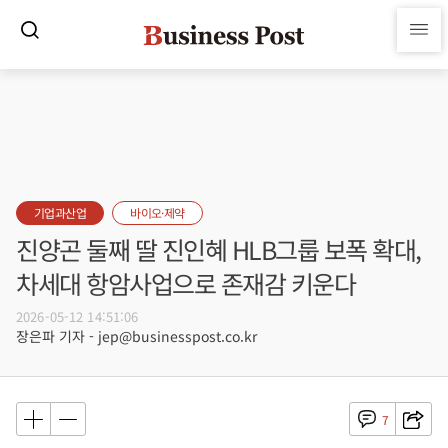
기업과산업
바이오·제약
진양곤 둘째 딸 진인혜 HLB그룹 보폭 확대,
차세대 항암사업으로 존재감 키운다
2026-05-12 14:51:06
장은파 기자 - jep@businesspost.co.kr
7