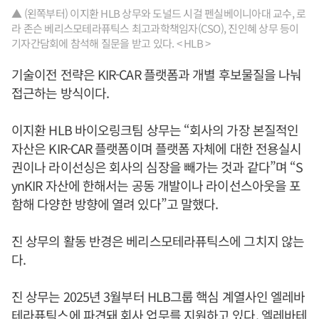
▲ (왼쪽부터) 이지환 HLB 상무와 도널드 시걸 펜실베이니아대 교수, 로
라 존슨 베리스모테라퓨틱스 최고과학책임자(CSO), 진인혜 상무 등이
기자간담회에 참석해 질문을 받고 있다. < HLB >
기술이전 전략은 KIR-CAR 플랫폼과 개별 후보물질을 나눠
접근하는 방식이다.
이지환 HLB 바이오링크팀 상무는 “회사의 가장 본질적인
자산은 KIR-CAR 플랫폼이며 플랫폼 자체에 대한 전용실시
권이나 라이선싱은 회사의 심장을 빼가는 것과 같다”며 “S
ynKIR 자산에 한해서는 공동 개발이나 라이선스아웃을 포
함해 다양한 방향에 열려 있다”고 말했다.
진 상무의 활동 반경은 베리스모테라퓨틱스에 그치지 않는
다.
진 상무는 2025년 3월부터 HLB그룹 핵심 계열사인 엘레바
테라퓨틱스에 파견돼 회사 업무를 지원하고 있다. 엘레바테