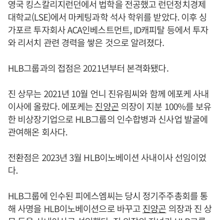
영국 킹스칼리지런던에서 법학을 전공했고 런던정치경제
대학교(LSE)에서 마케팅과학 석사 학위를 받았다. 이후 싱
가포르 투자회사 ACA인베스트먼트, ID캐피탈 등에서 투자
와 리서치 관련 경력을 쌓은 것으로 알려졌다.
HLB그룹과의 접점은 2021년부터 본격화됐다.
진 상무는 2021년 10월 언니 진유림씨와 함께 에포케 사내
이사에 올랐다. 에포케는
진양곤
의장이 지분 100%를 보유
한 비상장기업으로 HLB그룹의 인수합병과 신사업 발굴에
관여해온 회사다.
전환점은 2023년 3월 HLB이노베이션 사내이사 선임이었
다.
HLB그룹에 인수된 피에스엠씨는 당시 정기주주총회를 통
해 사명을 HLB이노베이션으로 바꾸고
진양곤
의장과 진 상