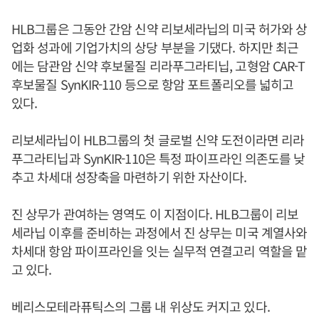
HLB그룹은 그동안 간암 신약 리보세라닙의 미국 허가와 상
업화 성과에 기업가치의 상당 부분을 기댔다. 하지만 최근
에는 담관암 신약 후보물질 리라푸그라티닙, 고형암 CAR-T
후보물질 SynKIR-110 등으로 항암 포트폴리오를 넓히고
있다.
리보세라닙이 HLB그룹의 첫 글로벌 신약 도전이라면 리라
푸그라티닙과 SynKIR-110은 특정 파이프라인 의존도를 낮
추고 차세대 성장축을 마련하기 위한 자산이다.
진 상무가 관여하는 영역도 이 지점이다. HLB그룹이 리보
세라닙 이후를 준비하는 과정에서 진 상무는 미국 계열사와
차세대 항암 파이프라인을 잇는 실무적 연결고리 역할을 맡
고 있다.
베리스모테라퓨틱스의 그룹 내 위상도 커지고 있다.