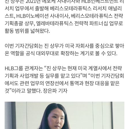
진 상무는 2021년 에포케 사내이사와 HLB인베스트먼트 리
서치 업무에서 출발해 베리스모테라퓨틱스 리서치 애널리
스트, HLB이노베이션 사내이사, 베리스모테라퓨틱스 전략
기획총괄 상무, 엘레바테라퓨틱스 전략적 파트너십 업무로
활동 범위를 넓혀왔다.
이번 기자간담회는 진 상무가 미국 자회사를 중심으로 쌓아
온 역할을 공식 대외무대로 확장하는 계기로 볼 수 있다.
HLB그룹 관계자는 “진 상무는 현재 미국 계열사에서 전략
기획과 사업개발 등 실무를 맡고 있다”며 “이번 기자간담회
에서도 관련 업무의 연장선에서 통역과 현장 대응을 맡은
것”이라고 말했다. 장은파 기자