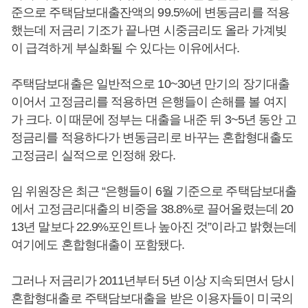
준으로 주택담보대출잔액의 99.5%에 변동금리를 적용
했는데 저금리 기조가 끝나면 시중금리도 올라 가계빚
이 급격하게 부실화될 수 있다는 이유에서다.
주택담보대출은 일반적으로 10~30년 만기의 장기대출
이어서 고정금리를 적용하면 은행들이 손해를 볼 여지
가 크다. 이 때문에 정부는 대출을 내준 뒤 3~5년 동안 고
정금리를 적용하다가 변동금리로 바꾸는 혼합형대출도
고정금리 실적으로 인정해 왔다.
임 위원장은 최근 “은행들이 6월 기준으로 주택담보대출
에서 고정금리대출의 비중을 38.8%로 끌어올렸는데 20
13년 말보다 22.9%포인트나 높아진 것”이라고 밝혔는데
여기에도 혼합형대출이 포함됐다.
그러나 저금리가 2011년부터 5년 이상 지속되면서 당시
혼합형대출로 주택담보대출을 받은 이용자들이 미국의