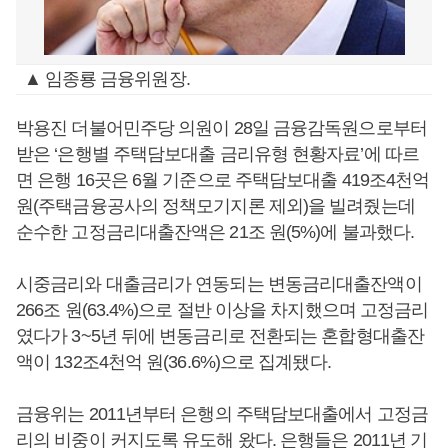
▲ 임종룡 금융위원장.
박용진 더불어민주당 의원이 28일 금융감독원으로부터
받은 ‘은행별 주택담보대출 금리유형 현황자료’에 따르
면 은행 16곳은 6월 기준으로 주택담보대출 419조4천억
원(주택금융공사의 정책모기지론 제외)을 빌려줬는데
순수한 고정금리대출잔액은 21조 원(5%)에 불과했다.
시중금리와 대출금리가 연동되는 변동금리대출잔액이
266조 원(63.4%)으로 절반 이상을 차지했으며 고정금리
였다가 3~5년 뒤에 변동금리로 전환되는 혼합형대출잔
액이 132조4천억 원(36.6%)으로 집계됐다.
금융위는 2011년부터 은행의 주택담보대출에서 고정금
리의 비중이 커지도록 유도해 왔다. 은행들은 2011년 기