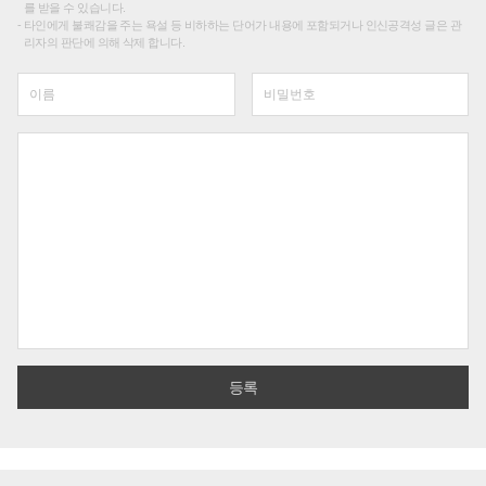
를 받을 수 있습니다.
타인에게 불쾌감을 주는 욕설 등 비하하는 단어가 내용에 포함되거나 인신공격성 글은 관
리자의 판단에 의해 삭제 합니다.