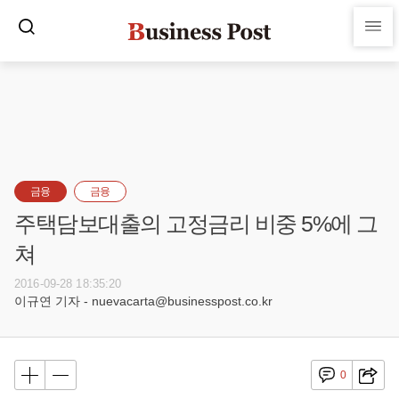
금융
금융
주택담보대출의 고정금리 비중 5%에 그
쳐
2016-09-28 18:35:20
이규연 기자 - nuevacarta@businesspost.co.kr
0