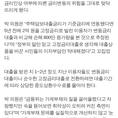
금리인상 여부에 따른 금리변동의 위험을 그대로 맞닥
뜨리게 됐다.
박 의원은 “주택담보대출금리가 기준금리에 연동됐다면
5년 전에 2억 원을 고정금리로 빌린 이용자가 변동금리
대출과 비교해 손해 800만 원가량을 본 것으로 추정된
다”며 “정부의 말만 믿고 고정금리대출로 생각해 대출상
품을 바꾼 서민들의 이자부담만 막대해졌다”고 꼬집었
다.
대출을 받은 지 1~2년 정도 지난 이용자들도 변동금리
대출이나 순수한 고정금리대출로 전환하려면 대출기간
에 따라 상당한 중도상환수수료를 물어야 한다.
박 의원은 “금융위는 가계부채의 질을 끌어올렸다고 자
랑했지만 속을 뜯어보면 취약성이 오히려 커진 측면이
있다”며 “가계부채 문제를 실질적으로 개선하지 않고 ‘눈