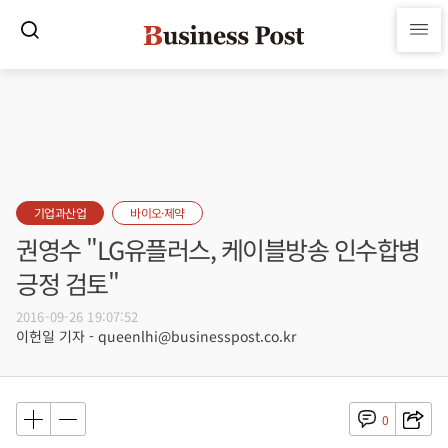
기업과산업
바이오·제약
권영수 "LG유플러스, 케이블방송 인수합병
긍정 검토"
2016-09-26 19:07:52
이헌일 기자 - queenlhi@businesspost.co.kr
0