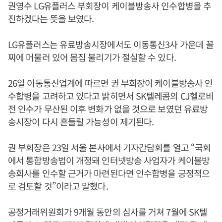
권영수 LG유플러스 부회장이 케이블방송사 인수합병을 추
진하겠다는 뜻을 보였다.
LG유플러스는 유료방송시장에서도 이동통신3사 가운데 꼴
찌에 머물러 있어 몸집 불리기가 절실할 수 있다.
26일 이동통신업계에 따르면 권 부회장이 케이블방송사 인
수합병을 고려하고 있다고 밝히면서 SK텔레콤의 CJ헬로비
전 인수가 무산된 이후 변화가 없을 것으로 보였던 유료방
송시장이 다시 흔들릴 가능성이 제기된다.
권 부회장은 23일 서울 본사에서 기자간담회를 열고 “국회
에서 통합방송법이 개정돼 인터넷방송 사업자가 케이블방
송회사를 인수할 근거가 마련된다면 인수합병을 긍정적으
로 검토할 것”이라고 말했다.
공정거래위원회가 9개월 동안의 심사를 거쳐 7월에 SK텔