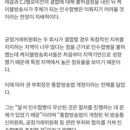
레콤과 CJ헬로비전의 결합에 대해 불허결정을 내린 뒤 케
이블방송사가 주체가 되는 인수합병은 이뤄지기 어려울 것
이라는 전망이 지배적이다.
공정거래위원회는 두 회사가 결합할 경우 독점적인 지위를
차지하는 지역이 너무 많다는 점을 근거로 인수합병을 불허
했는데 케이블방송회사들은 처음부터 지역기반으로 성장
했기 때문에 특정 지역에서 높은 점유율을 보이기 때문이
다.
이에 따라 권 부회장은 통합방송법 개정이라는 전제를 달았
다.
그는 “앞서 인수합병이 무산된 것은 절차를 진행하는 데 문
제가 있었기 때문”이라며 “통합방송법이 개정된 뒤 방송통
신위원회, 공정거래위원회 등 관련 부처와 협의를 거쳐 인
수합병을 추진할 것”이라고 말했다.