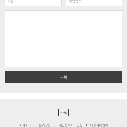
PC버전
회사소개
윤리강령
개인정보처리방침
이용자위원회