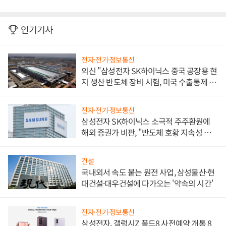
인기기사
전자·전기·정보통신
외신 "삼성전자 SK하이닉스 중국 공장용 현
지 생산 반도체 장비 시험, 미국 수출통제 대
비"
전자·전기·정보통신
삼성전자 SK하이닉스 소극적 주주환원에
해외 증권가 비판, "반도체 호황 지속성 의
문"
건설
국내외서 속도 붙는 원전 사업, 삼성물산·현
대건설·대우건설에 다가오는 '약속의 시간'
전자·전기·정보통신
삼성전자, 갤럭시Z 폴드8 사전예약 개통 8