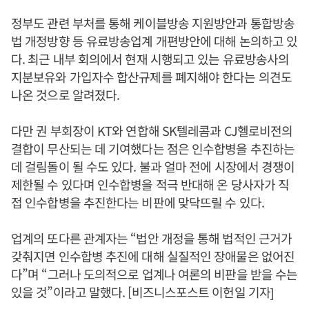
정부도 관련 부처를 통해 케이블방송 지원방안과 통합방송
법 개정방향 등 유료방송업계 개편방안에 대해 논의하고 있
다. 최근 내부 회의에서 현재 시행되고 있는 유료방송사의
지분보유와 가입자수 합산규제를 폐지해야 한다는 의견도
나온 것으로 알려졌다.
다만 권 부회장이 KT와 연합해 SK텔레콤과 CJ헬로비전의
결합이 무산되는 데 기여했다는 점은 인수합병을 추진하는
데 걸림돌이 될 수도 있다. 불과 얼마 전에 시장에서 경쟁이
제한될 수 있다며 인수합병을 적극 반대해 온 당사자가 직
접 인수합병을 추진한다는 비판에 맞닥뜨릴 수 있다.
업계의 또다른 관계자는 “법안 개정을 통해 법적인 근거가
갖춰지면 인수합병 추진에 대해 실질적인 장애물은 없어진
다”며 “그러나 도의적으로 업계나 여론의 비판을 받을 수는
있을 것”이라고 말했다. [비즈니스포스트 이헌일 기자]