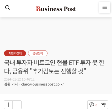
시민과경제
금융정책
국내 투자자 비트코인 현물 ETF 투자 못 한
다, 금융위 "추가검토는 진행할 것"
2024-01-12 10:46:12
김환 기자 - claro@businesspost.co.kr
0