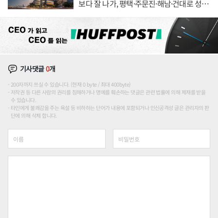
보다 잘 나가, 평택·주문진·해남·건대로 성
장판 더 넓힌다
기사댓글
0
개
200자까지 쓰실 수 있습니다. (현재 0 byte / 최대 400byte)
저작권 등 다른 사람의 권리를 침해하거나 명예를 훼손하는 댓글은 관련 법률에 의해 제재를 받을
수 있습니다.
타인에게 불쾌감을 주는 욕설 등 비하하는 단어가 내용에 포함되거나 인신공격성 글은 관리자의 판
단에 의해 삭제 합니다.