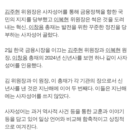
김주현
위원장은 사자성어를 통해 금융정책을 향한 국
민의 지지를 당부했고
이복현
위원장은 썩은 것을 도려
내는 혁신,
이창용
총재는 발전을 위한 꾸준한 정진을 당
부하는 사자성어 골랐다.
2일 한국 금융시장을 이끄는
김주현
위원장과
이복현
원
장,
이창용
총재의 2024년 신년사를 보면 하나 같이 사자
성어를 인용했다.
김 위원장과 이 원장, 이 총재가 각 기관의 장으로서 신
년사를 낸 것은 지난해에 이어 두 번째다. 이들은 지난해
에는 사자성어를 쓰지 않았다.
사자성어는 과거 역사적 사건 등을 통한 교훈과 이야기
등을 담고 있어 일상 언어와 비교해 함축적이고 상징적
으로 여겨진다.