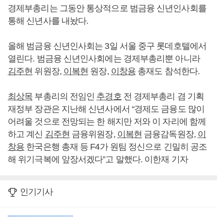
경제부총리는 그동안 통상적으로 범금융 신년인사회를
통해 신년사를 내놨다.
올해 범금융 신년인사회는 3일 서울 중구 롯데호텔에서
열린다. 범금융 신년인사회에는 경제부총리뿐 아니라
김주현
위원장,
이복현
원장,
이창용
총재도 참석한다.
최상목
부총리의 전임인
추경호
전 경제부총리 겸 기획
재정부 장관은 지난해 신년사에서 “경제도 금융도 많이
어려울 것으로 전망되는 한 해지만 저와 이 자리에 함께
하고 계신
김주현
금융위원장,
이복현
금융감독원장,
이
창용
한국은행 총재 등 F4가 원팀 정신으로 긴밀히 공조
해 위기극복에 앞장서겠다”고 말했다. 이한재 기자
인기기사