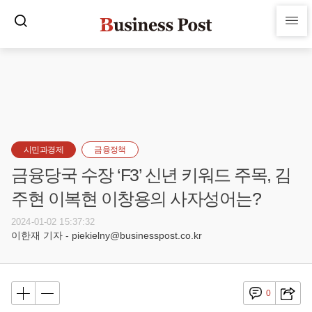
시민과경제
금융정책
금융당국 수장 ‘F3’ 신년 키워드 주목, 김
주현 이복현 이창용의 사자성어는?
2024-01-02 15:37:32
이한재 기자 - piekielny@businesspost.co.kr
0