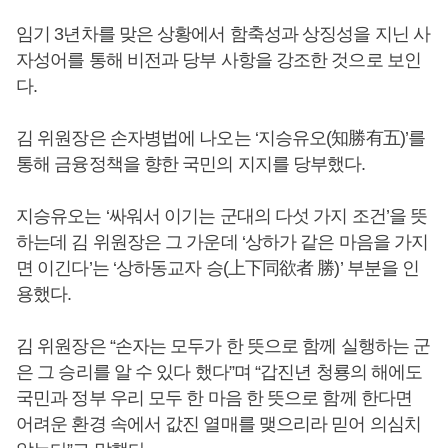
임기 3년차를 맞은 상황에서 함축성과 상징성을 지닌 사
자성어를 통해 비전과 당부 사항을 강조한 것으로 보인
다.
김 위원장은 손자병법에 나오는 ‘지승유오(知勝有五)’를
통해 금융정책을 향한 국민의 지지를 당부했다.
지승유오는 ‘싸워서 이기는 군대의 다섯 가지 조건’을 뜻
하는데 김 위원장은 그 가운데 ‘상하가 같은 마음을 가지
면 이긴다’는 ‘상하동교자 승(上下同欲者 勝)’ 부분을 인
용했다.
김 위원장은 “손자는 모두가 한 뜻으로 함께 실행하는 군
은 그 승리를 알 수 있다 했다”며 “갑진년 청룡의 해에도
국민과 정부 우리 모두 한 마음 한 뜻으로 함께 한다면
어려운 환경 속에서 값진 열매를 맺으리라 믿어 의심치