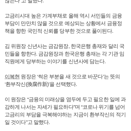
않는다”고 말했다.
고금리시대 높은 가계부채로 올해 역시 서민들의 금융
부담이 만만치 않을 것으로 예상되는 상황에서 금융정
책을 향한 국민적 신뢰를 당부한 것으로 풀이된다.
김 위원장 신년사는 금감원장, 한국은행 총재와 달리 국
민들을 향한다. 금감원장과 한국은행 총재는 각 기관 임
직원에게 당부하는 이야기를 신년사에 담는다.
이복현
원장은 ‘썩은 부분을 새 것으로 바꾼다’는 뜻의
‘환부작신(換腐作新)’을 선택했다.
이 원장은 “금융의 미래상을 염두에 두고 필요한 일에 과
감하게 나서는 자세가 필요하다”며 “코로나 위기를 넘어
고금리의 부담을 극복해야하는 지금이 환부작신의 적기
일 것이다”고 말했다.