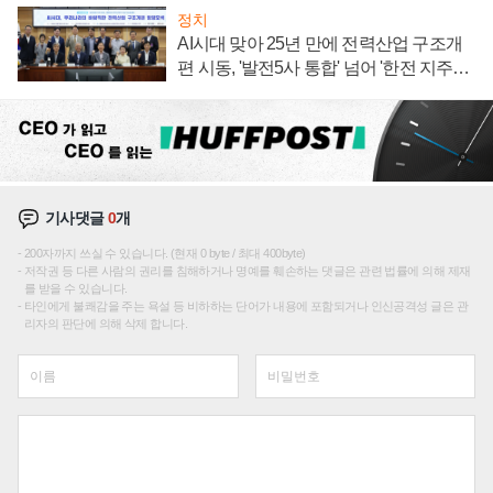
정치
AI시대 맞아 25년 만에 전력산업 구조개
편 시동, '발전5사 통합' 넘어 '한전 지주사'
재편론도
기사댓글
0
개
200자까지 쓰실 수 있습니다. (현재 0 byte / 최대 400byte)
저작권 등 다른 사람의 권리를 침해하거나 명예를 훼손하는 댓글은 관련 법률에 의해 제재
를 받을 수 있습니다.
타인에게 불쾌감을 주는 욕설 등 비하하는 단어가 내용에 포함되거나 인신공격성 글은 관
리자의 판단에 의해 삭제 합니다.