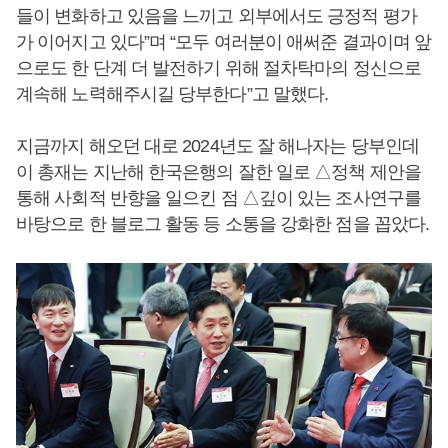
들이 변화하고 있음을 느끼고 외부에서도 긍정적 평가
가 이어지고 있다”며 “모두 여러분이 애써준 결과이며 앞
으로도 한 단계 더 발전하기 위해 절차탁마의 정신으로
계속해 노력해주시길 당부한다”고 말했다.
지금까지 해오던 대로 2024년도 잘 해나자는 당부인데
이 총재는 지난해 한국은행의 잘한 일로 △정책 제안을
통해 사회적 반향을 일으킨 점 △깊이 있는 조사연구를
바탕으로 한 블로그 활동 등 소통을 강화한 점을 꼽았다.