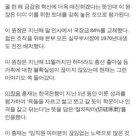
올 한 해 금감원 혁신에 더욱 매진하겠다는 뜻인데 이 원
장은 이미 이를 위한 토대를 갖춰 놓은 것으로 평가된다.
이 원장은 지난해 말 인사에서 국장급 84%를 교체했다.
젊은 조직을 위해 본부 모든 실무부서장에 1970년대생
도 전진 배치했다.
이 원장은 지난해 11월까지만 하더라도 총선 출마설 등
거취에 대한 불확실성이 끊이지 않았는데 현재는 그런
이야기도 쏙 들어갔다.
이창용
총재는 한국은행이 지난 1년 동안 이룬 성과를
평가하며 ‘옥돌을 자르고 썰고 쪼고 갈 듯이 학문이나 인
격을 갈고 닦는다’는 뜻을 담은 ‘절차탁마(切磋琢磨)’를
인용했다.
이 총재는 “임직원 여러분의 끊임없는 노력으로 많은 것