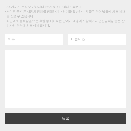
200자까지 쓰실 수 있습니다. (현재 0 byte / 최대 400byte)
저작권 등 다른 사람의 권리를 침해하거나 명예를 훼손하는 댓글은 관련 법률에 의해 제재
를 받을 수 있습니다.
타인에게 불쾌감을 주는 욕설 등 비하하는 단어가 내용에 포함되거나 인신공격성 글은 관
리자의 판단에 의해 삭제 합니다.