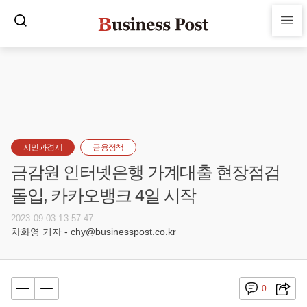
시민과경제
금융정책
금감원 인터넷은행 가계대출 현장점검
돌입, 카카오뱅크 4일 시작
2023-09-03 13:57:47
차화영 기자 - chy@businesspost.co.kr
0