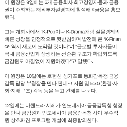
이 원장은 9일에는 6개 금융회사 최고경영자들과 금융
권이 주최하는 해외투자설명회에 참석해 K금융을 홍보
했다.
그는 개회사에서 “K-Pop이나 K-Drama처럼 실물경제의
빠른 성장을 안정적으로 뒷받침하며 발전해 온 ‘K-Finan
ce’ 역시 새로이 도약할 것이다”며 “글로벌 투자자들이
국내 금융산업과 상생하는 선순환 구조가 확립되도록
금감원도 아낌없이 지원하겠다”고 말했다.
이 원장은 10일에는 호헌신 싱가포르 통화감독청 금융
감독 담당 부청장을 만나 핀테크 지원 및 ESG(환경·사
회·지배구조) 감독 등을 두고 견해를 나눈다.
12일에는 마헨드라 시레가 인도네시아 금융감독청 청장
을 만나 금감원과 인도네시아 금융감독청 사이 우수직
원 상호파견 프로그램 개설에 최종합의한다.