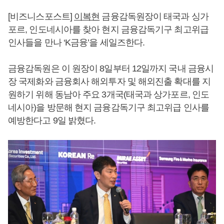
[비즈니스포스트]
이복현
금융감독원장이 태국과 싱가
포르, 인도네시아를 찾아 현지 금융감독기구 최고위급
인사들을 만나 ‘K금융’을 세일즈한다.
금융감독원은 이 원장이 8일부터 12일까지 국내 금융시
장 국제화와 금융회사 해외투자 및 해외진출 확대를 지
원하기 위해 동남아 주요 3개국(태국과 상가포르, 인도
네시아)을 방문해 현지 금융감독기구 최고위급 인사를
예방한다고 9일 밝혔다.