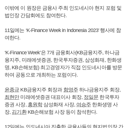
이밖에 이 원장은 금융사 주최 인도네시아 현지 포럼 및
법인장 간담회에도 참여한다.
11일에는 ‘K-Finance Week in Indonesia 2023’ 행사에 참
여한다.
‘K-Finance Week’은 7개 금융회사(KB금융지주, 하나금
융지주, 미래에셋증권, 한국투자증권, 삼성화재, 한화생
명, KB손해보험) 최고경영자가 직접 인도네시아를 방문
하여 공동으로 개최하는 포럼이다.
윤종규
KB금융지주 회장과
함영주
하나금융지주 회장,
최현만
미래에셋증권 대표이사 회장,
정일문
한국투자
증권 사장,
홍원학
삼성화재 사장,
여승주
한화생명 사
장,
김기환
KB손해보험 사장 등이 참석한다.
12일에는 인도네시아 진출한 금융사들의 현지법인장 간