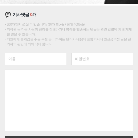
기사댓글
0
개
200자까지 쓰실 수 있습니다. (현재 0 byte / 최대 400byte)
저작권 등 다른 사람의 권리를 침해하거나 명예를 훼손하는 댓글은 관련 법률에 의해 제재
를 받을 수 있습니다.
타인에게 불쾌감을 주는 욕설 등 비하하는 단어가 내용에 포함되거나 인신공격성 글은 관
리자의 판단에 의해 삭제 합니다.