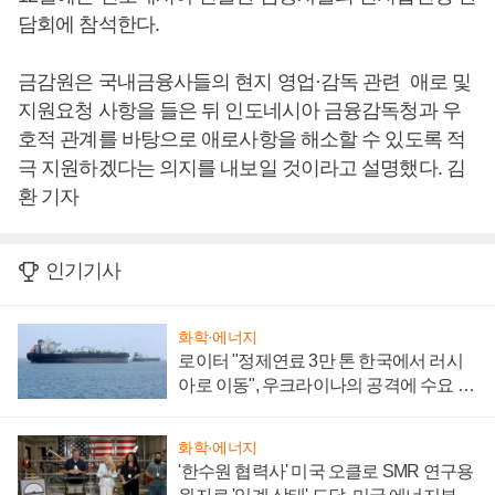
담회에 참석한다.
금감원은 국내금융사들의 현지 영업·감독 관련 애로 및
지원요청 사항을 들은 뒤 인도네시아 금융감독청과 우
호적 관계를 바탕으로 애로사항을 해소할 수 있도록 적
극 지원하겠다는 의지를 내보일 것이라고 설명했다. 김
환 기자
인기기사
화학·에너지
로이터 "정제연료 3만 톤 한국에서 러시
아로 이동", 우크라이나의 공격에 수요 늘
어
화학·에너지
'한수원 협력사' 미국 오클로 SMR 연구용