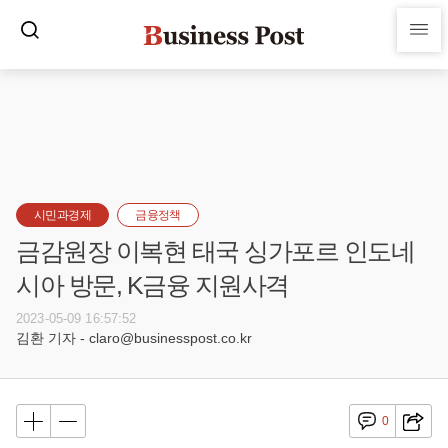
시민과경제
금융정책
금감원장 이복현 태국 싱가포르 인도네
시아 방문, K금융 지원사격
2023-05-09 16:57:52
김환 기자 - claro@businesspost.co.kr
0