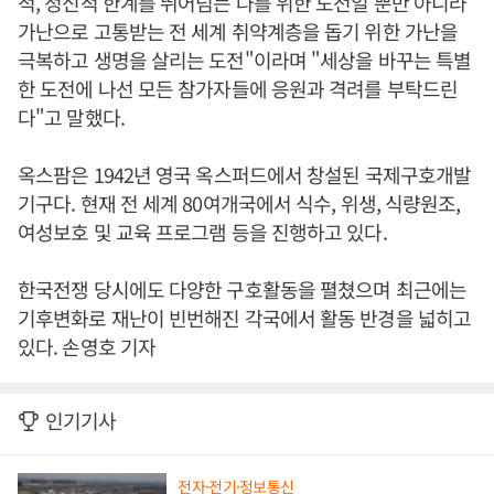
적, 정신적 한계를 뛰어넘는 나를 위한 도전일 뿐만 아니라
가난으로 고통받는 전 세계 취약계층을 돕기 위한 가난을
극복하고 생명을 살리는 도전"이라며 "세상을 바꾸는 특별
한 도전에 나선 모든 참가자들에 응원과 격려를 부탁드린
다"고 말했다.
옥스팜은 1942년 영국 옥스퍼드에서 창설된 국제구호개발
기구다. 현재 전 세계 80여개국에서 식수, 위생, 식량원조,
여성보호 및 교육 프로그램 등을 진행하고 있다.
한국전쟁 당시에도 다양한 구호활동을 펼쳤으며 최근에는
기후변화로 재난이 빈번해진 각국에서 활동 반경을 넓히고
있다. 손영호 기자
인기기사
전자·전기·정보통신