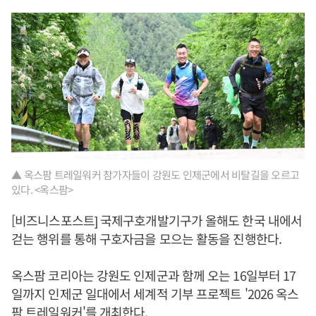
▲ 옥스팜 트레일워커 참가자들이 강원도 인제군에서 비탈길을 오르고
있다. <옥스팜>
[비즈니스포스트] 국제구호개발기구가 올해도 한국 내에서
걷는 행위를 통해 구호자금을 모으는 활동을 진행한다.
옥스팜 코리아는 강원도 인제군과 함께 오는 16일부터 17
일까지 인제군 일대에서 세계적 기부 프로젝트 '2026 옥스
팜 트레일워커'를 개최한다.