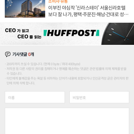
소비자·유통
이부진 야심작 '신라스테이' 서울신라호텔
보다 잘 나가, 평택·주문진·해남·건대로 성
장판 더 넓힌다
기사댓글
0
개
200자까지 쓰실 수 있습니다. (현재 0 byte / 최대 400byte)
저작권 등 다른 사람의 권리를 침해하거나 명예를 훼손하는 댓글은 관련 법률에 의해 제재를 받을
수 있습니다.
타인에게 불쾌감을 주는 욕설 등 비하하는 단어가 내용에 포함되거나 인신공격성 글은 관리자의 판
단에 의해 삭제 합니다.