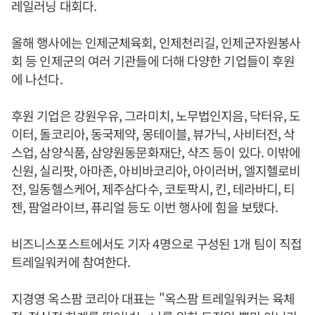
레일러닝 대회다.
올해 행사에는 인제군체육회, 인제천리길, 인제군자원봉사
회 등 인제군의 여러 기관들에 더해 다양한 기업들이 후원
에 나선다.
후원 기업은 강원우유, 그라미치, 노무법인지음, 닥터유, 도
이터, 돌코리아, 동국제약, 몽테이블, 뷰가닉, 사비터전, 삭
스업, 삼양식품, 삼양원동문화재단, 샥즈 등이 있다. 이밖에
신원, 실리팟, 아마존, 아비바코리아, 아이러버, 엘지헬로비
전, 일동헬스케어, 제주삼다수, 코토팍시, 킨, 테라바디, 티
젠, 팜얼라이브, 퓨리얼 등도 이번 행사에 힘을 보탰다.
비즈니스포스트에서도 기자 4명으로 구성된 1개 팀이 직접
트레일워커에 참여한다.
지경영 옥스팜 코리아 대표는 "옥스팜 트레일워커는 육체