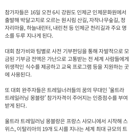
참가자들은 16일 오전 6시 강원도 인제군 인제문화원에서
출발해 박달고치로 오르는 원시림 산길, 자작나무숲길, 정
자리마을, 하늘내린터, 내린천 등 인제군 천리길과 주요 명
소를 두루 지나게 된다.
대회 참가비와 팀별로 사전 기부펀딩을 통해 자발적으로 모
금된 기부금 전액은 가난으로 고통받는 전 세계 사람들에게
위생적인 식수를 제공하고 교육 프로그램 등을 지원하는 곳
에 사용된다.
또 대회 완주자들은 트레일너러들의 꿈의 무대인 '울트라
트레일러닝 몽블랑' 참가자격이 주어지는 인증점수를 부여
받게 된다.
울트라 트레일러닝 몽블랑은 프랑스 샤모니에서 시작해 스
위스, 이탈리아의 19개 도시를 지나는 세계 최대 규모의 트