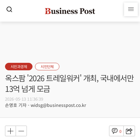
시민과경제
시민단체
옥스팜 '2026 트레일워커' 개최, 국내에서만
13억 넘게 모금
2026-05-13 11:36:39
손영호 기자 - widsg@businesspost.co.kr
0