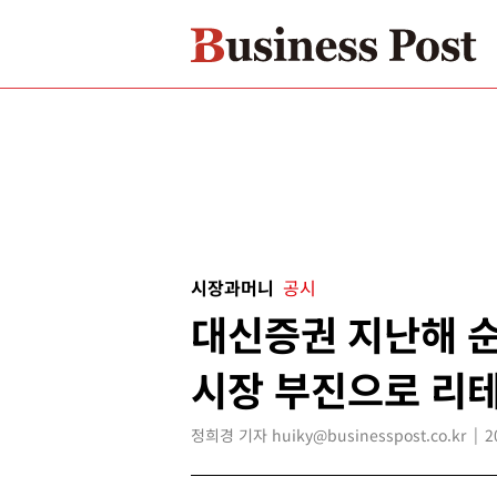
시장과머니
공시
대신증권 지난해 순
시장 부진으로 리테
정희경 기자 huiky@businesspost.co.kr
2