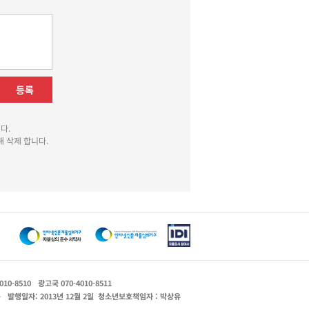
등록
다.
 삭제 합니다.
010-8510
광고국 070-4010-8511
운
발행일자: 2013년 12월 2일
청소년보호책임자 : 박상유