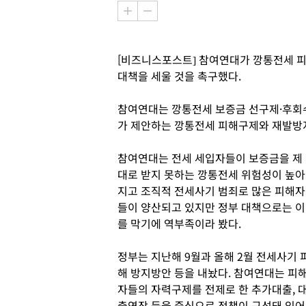
[비즈니스포스트] 참여연대가 깡통전세 
대책을 세울 것을 촉구했다.
참여연대는 깡통전세 보증금 선구제·후회수
가 제안하는 깡통전세 피해구제와 재발방지
참여연대는 전세 세입자들이 보증금을 제
대로 받지 못하는 깡통전세 위험성이 높아
지고 조직적 전세사기 범죄로 많은 피해자
들이 양산되고 있지만 정부 대책으로는 이
를 막기에 역부족이라 봤다.
정부는 지난해 9월과 올해 2월 전세사기 
해 방지방안 등을 내놨다. 참여연대는 피
자들의 자력구제를 전제로 한 추가대출, 
출연장 등을 중심으로 정책이 구성돼 있어