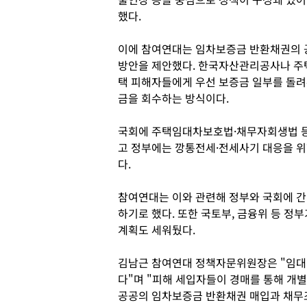
했다.
이에 참여연대는 임차보증금 반환채권의 
방안을 제안했다. 한국자산관리공사나 주
택 피해자들에게 우선 보증금 일부를 돌
금을 회수하는 방식이다.
국회에 주택임대차보호법·채무자회생법 등
고 정부에는 깡통전세·전세사기 대응을 위
다.
참여연대는 이와 관련해 정부와 국회에 간
하기로 했다. 또한 국토부, 금융위 등 
계획도 세워뒀다.
김남근 참여연대 정책자문위원장은 "임대인
다"며 "피해 세입자들이 경매를 통해 개
공공의 임차보증금 반환채권 매입과 채무조