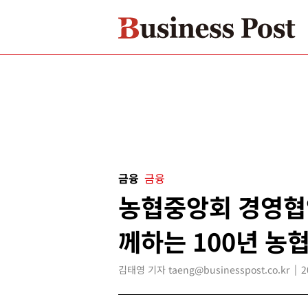
금융
금융
농협중앙회 경영협약
께하는 100년 농협
김태영 기자 taeng@businesspost.co.kr
2