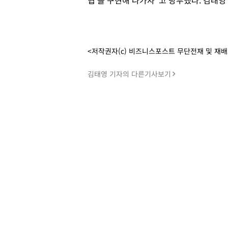
협’을 구현해 나가자”고 당부했다. 김태영
<저작권자(c) 비즈니스포스트 무단전재 및 재
김태영 기자의 다른기사보기