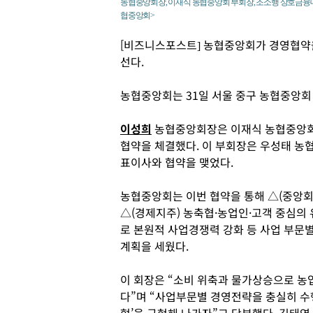
농협중앙회장, 이재식 농협중앙회 부회장, 조소행 상호금융대
협중앙회>
[비즈니스포스트] 농협중앙회가 경영협약을
선다.
농협중앙회는 31일 서울 중구 농협중앙회
이성희
농협중앙회장은 이재식 농협중앙회
협약을 체결했다. 이 부회장은 우성태 농
표이사와 협약을 맺었다.
농협중앙회는 이번 협약을 통해 △(중앙회)
△(경제지주) 농축협·농업인·고객 중심의 
로 본원적 사업경쟁력 강화 등 사업 부문
계획을 세웠다.
이 회장은 “소비 위축과 물가상승으로 농
다”며 “사업부문별 경영전략을 충실히 수행