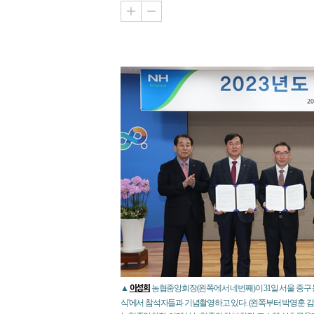
이성희
▲
농협중앙회장(왼쪽에서 네번째)이 31일 서울 중구 
식'에서 참석자들과 기념촬영하고 있다. (왼쪽부터 박영훈