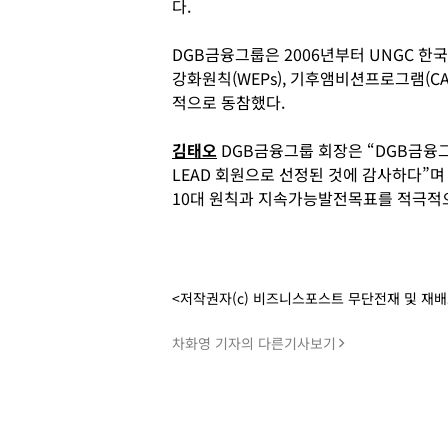
다.
DGB금융그룹은 2006년부터 UNGC 한
강화원칙(WEPs), 기후앰비션프로그램(CA
적으로 동참했다.
김태오
DGB금융그룹 회장은 “DGB금융그
LEAD 회원으로 선정된 것에 감사하다”
10대 원칙과 지속가능발전목표를 적극적으
<저작권자(c) 비즈니스포스트 무단전재 및 재
차화영 기자의 다른기사보기