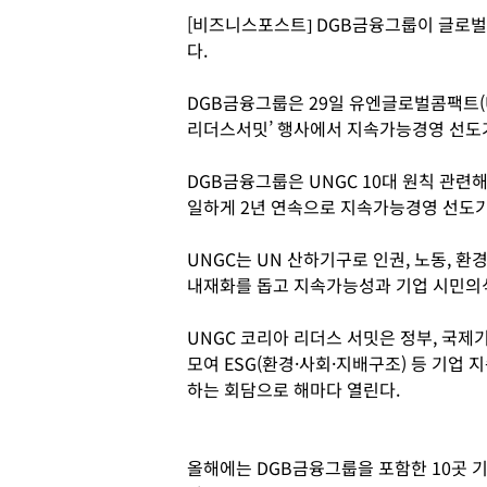
[비즈니스포스트] DGB금융그룹이 글로벌
다.
DGB금융그룹은 29일 유엔글로벌콤팩트(UN
리더스서밋’ 행사에서 지속가능경영 선도기
DGB금융그룹은 UNGC 10대 원칙 관련
일하게 2년 연속으로 지속가능경영 선도
UNGC는 UN 산하기구로 인권, 노동, 환
내재화를 돕고 지속가능성과 기업 시민의
UNGC 코리아 리더스 서밋은 정부, 국제
모여 ESG(환경·사회·지배구조) 등 기업
하는 회담으로 해마다 열린다.
올해에는 DGB금융그룹을 포함한 10곳 