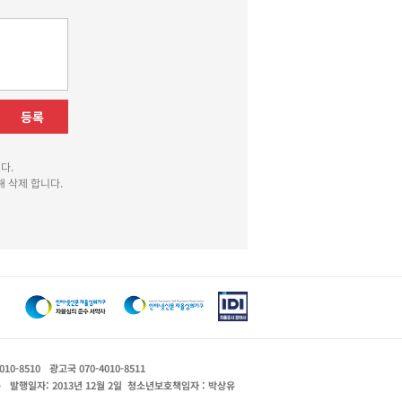
등록
다.
 삭제 합니다.
010-8510
광고국 070-4010-8511
운
발행일자: 2013년 12월 2일
청소년보호책임자 : 박상유