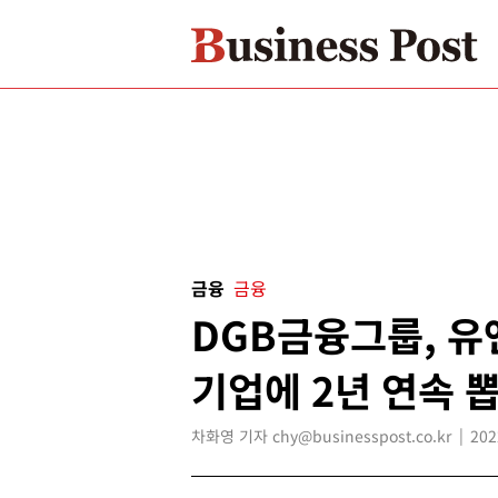
금융
금융
DGB금융그룹, 
기업에 2년 연속 
차화영 기자 chy@businesspost.co.kr
202