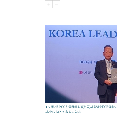
▲ 이동건 UNGC 한국협회 회장(왼쪽)과 황병우 DGB금융지
사에서 기념사진을 찍고 있다.