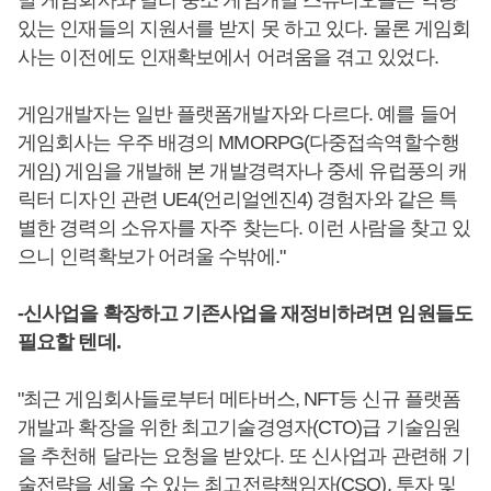
발 게임회사와 달리 중소 게임개발 스튜디오들은 역량
있는 인재들의 지원서를 받지 못 하고 있다. 물론 게임회
사는 이전에도 인재확보에서 어려움을 겪고 있었다.
게임개발자는 일반 플랫폼개발자와 다르다. 예를 들어
게임회사는 우주 배경의 MMORPG(다중접속역할수행
게임) 게임을 개발해 본 개발경력자나 중세 유럽풍의 캐
릭터 디자인 관련 UE4(언리얼엔진4) 경험자와 같은 특
별한 경력의 소유자를 자주 찾는다. 이런 사람을 찾고 있
으니 인력확보가 어려울 수밖에."
-신사업을 확장하고 기존사업을 재정비하려면 임원들도
필요할 텐데.
"최근 게임회사들로부터 메타버스, NFT등 신규 플랫폼
개발과 확장을 위한 최고기술경영자(CTO)급 기술임원
을 추천해 달라는 요청을 받았다. 또 신사업과 관련해 기
술전략을 세울 수 있는 최고전략책임자(CSO), 투자 및