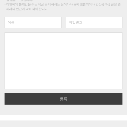
타인에게 불쾌감을 주는 욕설 등 비하하는 단어가 내용에 포함되거나 인신공격성 글은 관
리자의 판단에 의해 삭제 합니다.