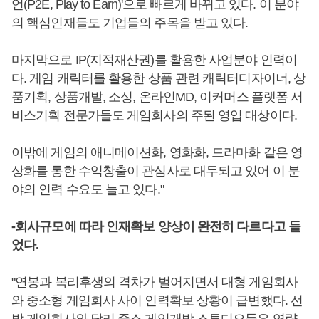
언(P2E, Play to Earn)'으로 빠르게 바뀌고 있다. 이 분야
의 핵심인재들도 기업들의 주목을 받고 있다.
마지막으로 IP(지적재산권)를 활용한 사업분야 인력이
다. 게임 캐릭터를 활용한 상품 관련 캐릭터디자이너, 상
품기획, 상품개발, 소싱, 온라인MD, 이커머스 플랫폼 서
비스기획 전문가들도 게임회사의 주된 영입 대상이다.
이밖에 게임의 애니메이션화, 영화화, 드라마화 같은 영
상화를 통한 수익창출이 관심사로 대두되고 있어 이 분
야의 인력 수요도 늘고 있다."
-회사규모에 따라 인재확보 양상이 완전히 다르다고 들
었다.
"연봉과 복리후생의 격차가 벌어지면서 대형 게임회사
와 중소형 게임회사 사이 인력확보 상황이 급변했다. 선