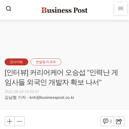
인사이트
컨설팅 리포트
[인터뷰] 커리어케어 오승섭 "인력난 게
임사들 외국인 개발자 확보 나서"
2022-09-19 10:50:57
김남형 기자 - knh@businesspost.co.kr
0