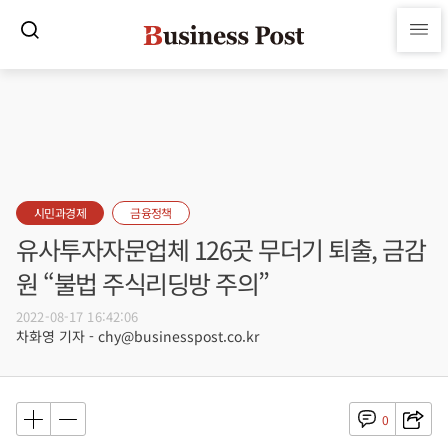
시민과경제
금융정책
유사투자자문업체 126곳 무더기 퇴출, 금감
원 “불법 주식리딩방 주의”
2022-08-17 16:42:06
차화영 기자 - chy@businesspost.co.kr
0