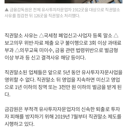
▲ 금융감독원은 전체 유사투자자문업자 1912곳을 대상으로 직권말소
사유를 점검한 뒤 126곳을 직권말소 처리했다.
직권말소 사유는 △국세청 폐업신고·사업자 등록 말소 △
보고의무 위반·자료 제출 요구 불이행으로 3회 이상 과태료
부과 △의무교육 미이수, 금융 관련 법령위반으로 벌금형
이상 부과 등 신고 결격사유 해당 등이다.
직권말소된 업체들은 앞으로 5년 동안 유사투자자문사업을
영위할 수 없다. 직권말소 뒤 영업을 지속하면 미신고 영업
으로 1년 이하의 징역 또는 3천만 원 이하의 벌금을 받게 된
다.
금감원은 부적격 유사투자자문업자의 신속한 퇴출로 투자
자 피해를 방지하기 위해 2019년 7월부터 직권말소 제도를
시행하고 있다.